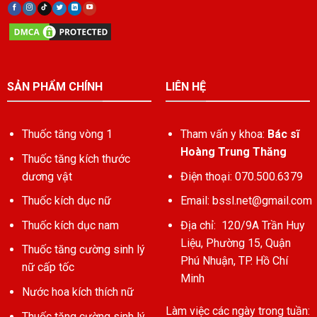
SẢN PHẨM CHÍNH
LIÊN HỆ
Thuốc tăng vòng 1
Tham vấn y khoa:
Bác sĩ
Hoàng Trung Thăng
Thuốc tăng kích thước
dương vật
Điện thoại: 070.500.6379
Thuốc kích dục nữ
Email:
bssl.net@gmail.com
Thuốc kích dục nam
Địa chỉ: 120/9A Trần Huy
Liệu, Phường 15, Quận
Thuốc tăng cường sinh lý
Phú Nhuận, TP. Hồ Chí
nữ cấp tốc
Minh
Nước hoa kích thích nữ
Làm việc các ngày trong tuần:
Thuốc tăng cường sinh lý