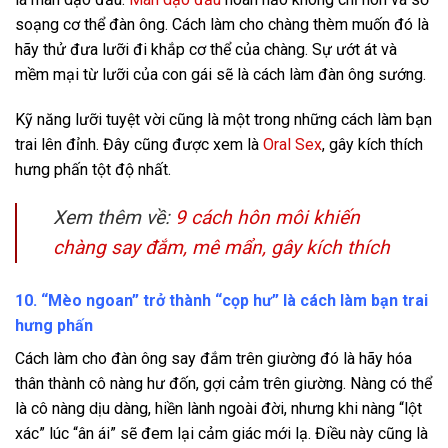
soạng cơ thể đàn ông. Cách làm cho chàng thèm muốn đó là
hãy thử đưa lưỡi đi khắp cơ thể của chàng. Sự ướt át và
mềm mại từ lưỡi của con gái sẽ là cách làm đàn ông sướng.
Kỹ năng lưỡi tuyệt vời cũng là một trong những cách làm bạn
trai lên đỉnh. Đây cũng được xem là
Oral Sex
, gây kích thích
hưng phấn tột độ nhất.
Xem thêm về:
9 cách hôn môi khiến
chàng say đắm, mê mẩn, gây kích thích
10. “Mèo ngoan” trở thành “cọp hư” là cách làm bạn trai
hưng phấn
Cách làm cho đàn ông say đắm trên giường đó là hãy hóa
thân thành cô nàng hư đốn, gợi cảm trên giường. Nàng có thể
là cô nàng dịu dàng, hiền lành ngoài đời, nhưng khi nàng “lột
xác” lúc “ân ái” sẽ đem lại cảm giác mới lạ. Điều này cũng là