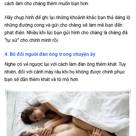
cách làm cho chàng thèm muốn bạn hơn.
Hãy chụp hình để ghi lại những khoảnh khắc bạn thả dáng lộ
những đường cong và gửi cho chàng sẽ làm mê bạn đến
phát điên. Nhiều khi lúc bạn gửi hình cho chàng là chàng đã
“tự xử” cho chính mình rồi.
4. Bỏ đói người đàn ông trong chuyện ấy
Nghe có vẻ ngược lại với cách làm đàn ông thèm khát. Tuy
nhiên, đối với cánh mày râu khi họ không được chinh phục
bạn sẽ dần thèm khát và tò mò hơn.