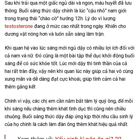
Sau khi trải qua một giấc ngủ dài và ngon, máu huyết đã lưu
thông. Buổi sáng thức dậy chính là lúc “cậu nhỏ” nam giới
trong trạng thái “chào cờ” hướng 12h. Lý do vì lượng
testosterone
đang ở mức cao nhất trong ngày. Khiến cho
dương vật nóng hơn và luôn sẵn sàng lâm trận.
Khi quan hệ vào lúc sáng mới ngủ dậy có nhiều lợi ích đối với
cả nam và nữ. Đó cũng là một bài tập thể dục khởi động buổi
sáng để có sức khỏe tốt. Lúc mới dậy thì tinh thần của cả
hai rất tràn đầy, vậy nên khi quan lúc này giúp cả hai vô cùng
xung mãn và dễ dàng đạt cực khoái, giúp tình cảm cả hai
thêm gắng kết
Chính vì vậy, các chị em cần nắm bắt tâm lý quý ông, để mỗi
khi sáng nếu chàng thèm khát tình dục thì cũng nên chiều
chuộng. Buổi sáng thức dậy đáp ứng kịp thời nhu cầu sinh lý
của họ chính là cách làm đàn ông thèm khát hiệu quả nhất.