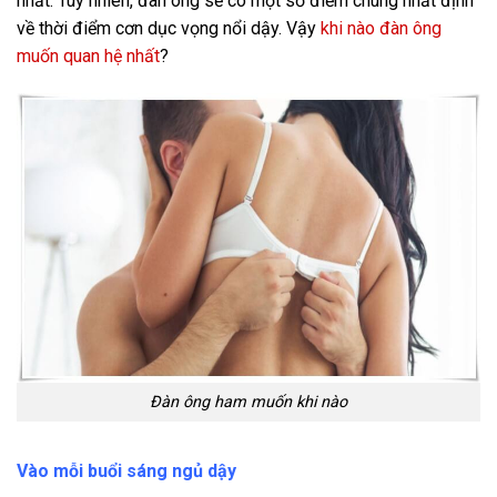
nhất. Tuy nhiên, đàn ông sẽ có một số điểm chung nhất định
về thời điểm cơn dục vọng nổi dậy. Vậy
khi nào đàn ông
muốn quan hệ nhất
?
Đàn ông ham muốn khi nào
Vào mỗi buổi sáng ngủ dậy