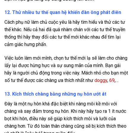
12. Thử nhiều tư thế quan hệ khiến đàn ông phát điên
Cách phụ nữ làm chủ cuộc yêu là hãy tìm hiểu và thử các tư
thế khác. Nếu cả hai đã quá nhàm chán với các tư thế truyền
thống thì hãy thay đổi các tư thế mới khác nhau để tìm lại
cảm giác hưng phấn.
Việc luôn làm mới mình, chọn tư thế mới lạ sẽ làm cho chàng
lấy lại được hừng hực và sự sung mãn của mình. Bạn gái
hãy là người chủ động trong việc này. Mách nhỏ cho bạn một
số tư thế được các chàng ưa thích nhất như
doggy
,
69
,…
13. Kích thích chàng bằng những nụ hôn ướt át
Đây là một nụ hôn khá đặc biệt khi nàng môi kề môi với
chàng và say đắm trong nụ hôn. Khi này hãy tạo ra 1 ít nước
bọt khi hôn, điều này sẽ giúp kích thích môi và lưỡi của
chàng hơn. Từ đó toàn thân chàng cũng sẽ bị kích thích theo