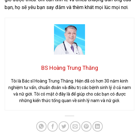
bạn, họ sẽ yêu bạn say đắm và thèm khát mọi lúc mọi nơi.
BS Hoàng Trung Thăng
Tôi là Bác sĩ Hoàng Trung Thăng. Hiện đã có hơn 30 năm kinh
nghiệm tư vấn, chuẩn đoán và điều trị các bệnh sinh lý ở cả nam
và nữ giới. Tôi có mặt ở đây là để giúp cho các bạn có được
những kiến thức tổng quan về sinh lý nam và nữ giới.