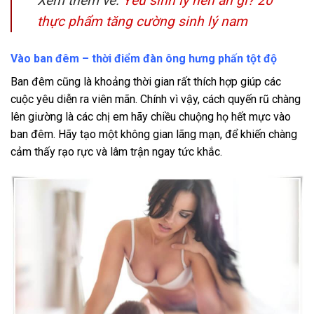
Xem thêm về:
Yếu sinh lý nên ăn gì? 20
thực phẩm tăng cường sinh lý nam
Vào ban đêm – thời điểm đàn ông hưng phấn tột độ
Ban đêm cũng là khoảng thời gian rất thích hợp giúp các
cuộc yêu diễn ra viên mãn. Chính vì vậy, cách quyến rũ chàng
lên giường là các chị em hãy chiều chuộng họ hết mực vào
ban đêm. Hãy tạo một không gian lãng mạn, để khiến chàng
cảm thấy rạo rực và lâm trận ngay tức khắc.