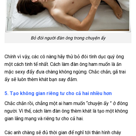
Bỏ đói người đàn ông trong chuyện ấy
Chính vì vậy, các cô nàng hãy thử bỏ đói tình dục quý ông
một cách tinh tế nhất. Cách làm đàn ông ham muốn là ăn
mặc sexy đẩy đưa chàng không ngừng. Chắc chắn, gã trai
ấy sẽ luôn thèm khát bạn say đắm.
5. Tạo không gian riêng tư cho cả hai nhiều hơn
Chắc chắn rồi, chẳng một ai ham muốn “chuyện ấy ” ở đông
người. Vì thế, cách làm đàn ông thèm khát là tạo một không
gian lãng mạng và riêng tư cho cả hai.
Các anh chàng sẽ đủ thời gian để nghĩ tới thân hình cháy