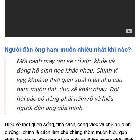
Người đàn ông ham muốn nhiều nhất khi nào?
Mỗi cánh mày râu sẽ có sức khỏe và
đồng hồ sinh học khác nhau. Chính vì
vậy, khoảng thời gian xuất hiện nhu cầu
ham muốn tình dục sẽ khác nhau. Đòi
hỏi các cô nàng phải nắm rõ và hiểu
người đàn ông của mình.
Hiểu về thói quen sống, tính cách, công việc và chế độ dinh
dưỡng,…chính là cách làm cho chàng thèm muốn hiệu quả