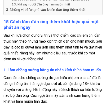
Khi say người đàn ông ham muốn nhất
Những vị trí “chạm” vào khiến đàn ông thèm khát
15 Cách làm đàn ông thèm khát hiệu quả một
phát ăn ngay
Sau khi lựa chọn đúng vị trí và thời điểm, các chị em chỉ cần
thực hiện theo những mẹo kích thích đàn ông ham muốn. Sau
đây là các bí quyết làm đàn ông thèm khát tinh tế và đạt hiệu
quả nhất. Nàng hãy làm những điều sau trước khi có một
đêm ân ái với chồng nhé.
1. Làm chồng sướng bằng tin nhắn kích thích ham muốn
Cách làm cho chồng sướng được nhiều chị em chia sẻ đó là
dùng những tin nhắn gợi dục, ướt át, có nội dung 18+ khi trò
chuyện với chàng. Hành động này sẽ kích thích sự liên tưởng
não bộ đàn ông. Cách gợi tình này sản sinh cảm hứng thèm
khát và ham muốn tình dục.