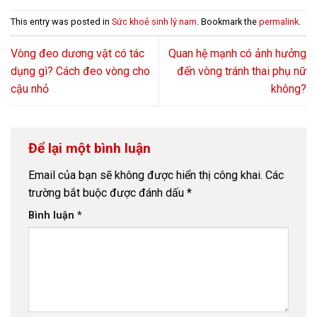
This entry was posted in
Sức khoẻ sinh lý nam
. Bookmark the
permalink
.
Vòng đeo dương vật có tác
Quan hệ mạnh có ảnh hưởng
dụng gì? Cách đeo vòng cho
đến vòng tránh thai phụ nữ
cậu nhỏ
không?
Để lại một bình luận
Email của bạn sẽ không được hiển thị công khai.
Các
trường bắt buộc được đánh dấu
*
Bình luận
*