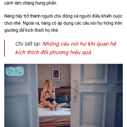
cách làm chàng hưng phấn.
Nàng hãy trở thành người chủ động và người điều khiển cuộc
chơi nhé. Ngoài ra, nàng có áp dụng các câu nói hư hỏng trên
giường để kích thích họ nhé.
Chi tiết tại:
Những câu nói hư khi quan hệ
kích thích đối phương hiệu quả