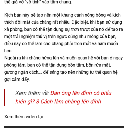
thể giả vờ “vô tình” vào tắm chung.
Kịch bản này sẽ tạo nên một khung cảnh nóng bỏng và kích
thích đôi mắt của chàng rất nhiều. Đặc biệt, khi bạn sử dụng
xà phòng, bạn có thể tận dụng sự trơn trượt của nó để tạo ra
một trải nghiệm thú vị trên ngực cũng như mông của bạn,
điều này có thể làm cho chàng phải tròn mắt và ham muốn
hơn.
Ngoài ra khi chàng hứng lên và muốn quan hệ với bạn ở ngay
phòng tắm, bạn có thể tận dụng bồn tắm, bồn rửa mặt,
gương ngăn cách,… để sáng tạo nên những tư thế quan hệ
gợi cảm đấy.
Xem thêm về:
Đàn ông lên đỉnh có biểu
hiện gì? 3 Cách làm chàng lên đỉnh
Xem thêm video tại: