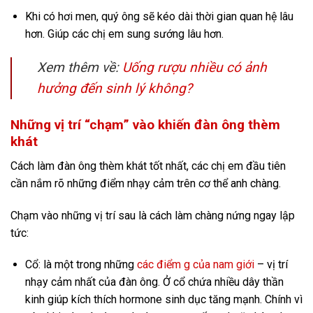
Khi có hơi men, quý ông sẽ kéo dài thời gian quan hệ lâu
hơn. Giúp các chị em sung sướng lâu hơn.
Xem thêm về:
Uống rượu nhiều có ảnh
hưởng đến sinh lý không?
Những vị trí “chạm” vào khiến đàn ông thèm
khát
Cách làm đàn ông thèm khát tốt nhất, các chị em đầu tiên
cần nắm rõ những điểm nhạy cảm trên cơ thể anh chàng.
Chạm vào những vị trí sau là cách làm chàng nứng ngay lập
tức:
Cổ: là một trong những
các điểm g của nam giới
– vị trí
nhạy cảm nhất của đàn ông. Ở cổ chứa nhiều dây thần
kinh giúp kích thích hormone sinh dục tăng mạnh. Chính vì