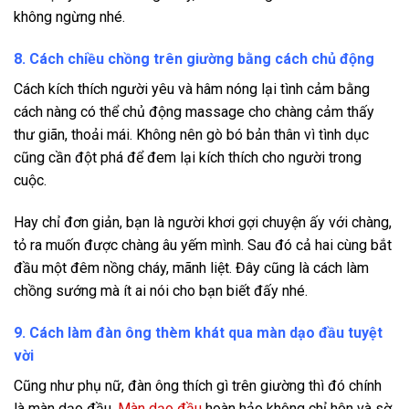
không ngừng nhé.
8. Cách chiều chồng trên giường bằng cách chủ động
Cách kích thích người yêu và hâm nóng lại tình cảm bằng
cách nàng có thể chủ động massage cho chàng cảm thấy
thư giãn, thoải mái. Không nên gò bó bản thân vì tình dục
cũng cần đột phá để đem lại kích thích cho người trong
cuộc.
Hay chỉ đơn giản, bạn là người khơi gợi chuyện ấy với chàng,
tỏ ra muốn được chàng âu yếm mình. Sau đó cả hai cùng bắt
đầu một đêm nồng cháy, mãnh liệt. Đây cũng là cách làm
chồng sướng mà ít ai nói cho bạn biết đấy nhé.
9. Cách làm đàn ông thèm khát qua màn dạo đầu tuyệt
vời
Cũng như phụ nữ, đàn ông thích gì trên giường thì đó chính
là màn dạo đầu.
Màn dạo đầu
hoàn hảo không chỉ hôn và sờ