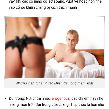
vậy, khi các cô nàng có sờ soạng, vuốt ve hoặc hôn nhẹ
vào cổ sẽ khiến chàng bị kích thích mạnh.
Những vị trí “chạm” vào khiến đàn ông thèm khát
Đùi trong: Nơi chứa nhiều
erogenous
, các chị em hãy nhẹ
nhàng mơn trớn đùi trong của chàng. Tiếp theo là hôn nhẹ