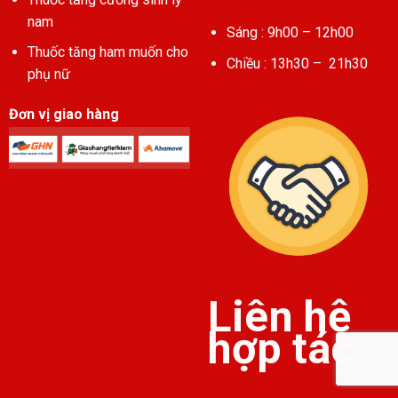
nam
Sáng : 9h00 – 12h00
Thuốc tăng ham muốn cho
Chiều : 13h30 – 21h30
phụ nữ
Đơn vị giao hàng
Liên hệ
hợp tác