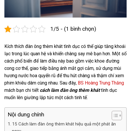
1/5 - (1 bình chọn)
Kích thích đàn ông thèm khát tình dục có thể giúp tăng khoái
lạc trong lúc quan hệ và khiến chàng say mê bạn hơn. Một số
cách phổ biến để làm điều này bao gồm việc khoe đường
cong cơ thể, giao tiếp bằng ánh mắt gợi cảm, sử dụng mùi
hương nước hoa quyến rũ để thu hút chàng và thậm chí xem
phim khiêu dâm cùng nhau. Sau đây,
BS Hoàng Trung Thăng
mách bạn chi tiết
cách làm đàn ông thèm khát
tình dục
muốn lên giường lập tức một cách tinh tế.
Nội dung chính
15 Cách làm đàn ông thèm khát hiệu quả một phát ăn
ngay