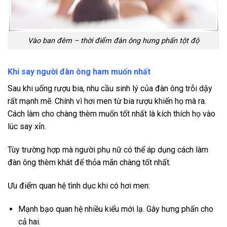
Vào ban đêm – thời điểm đàn ông hưng phấn tột độ
Khi say người đàn ông ham muốn nhất
Sau khi uống rượu bia, nhu cầu sinh lý của đàn ông trỗi dậy
rất mạnh mẽ. Chính vì hơi men từ bia rượu khiến họ mà ra.
Cách làm cho chàng thèm muốn tốt nhất là kích thích họ vào
lúc say xỉn.
Tùy trường hợp mà người phụ nữ có thể áp dụng cách làm
đàn ông thèm khát để thỏa mãn chàng tốt nhất.
Ưu điểm quan hệ tình dục khi có hơi men:
Mạnh bạo quan hệ nhiều kiểu mới lạ. Gây hưng phấn cho
cả hai.