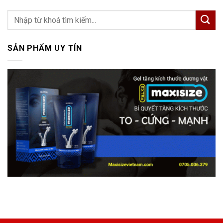
SẢN PHẨM UY TÍN