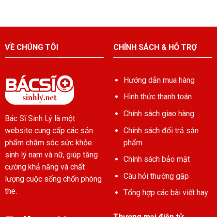
VỀ CHÚNG TÔI
CHÍNH SÁCH & HỖ TRỢ
Hướng dẫn mua hàng
Hình thức thanh toán
Chính sách giao hàng
Bác Sĩ Sinh Lý là một
Chính sách đổi trả sản
website cung cấp các sản
phẩm
phẩm chăm sóc sức khỏe
sinh lý nam và nữ, giúp tăng
Chính sách bảo mật
cường khả năng và chất
Câu hỏi thường gặp
lượng cuộc sống chốn phòng
the.
Tổng hợp các bài viết hay
Thương mại điện tử