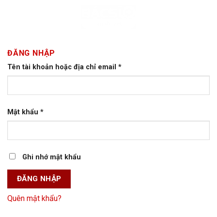
Skip
to
content
ĐĂNG NHẬP
Tên tài khoản hoặc địa chỉ email
*
Mật khẩu
*
Ghi nhớ mật khẩu
ĐĂNG NHẬP
Quên mật khẩu?