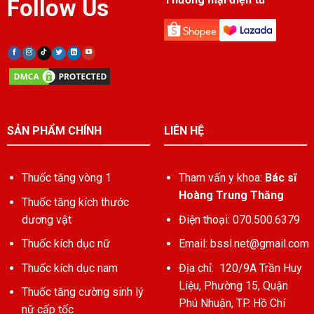
Follow Us
SẢN PHẨM CHÍNH
LIÊN HỆ
Thuốc tăng vòng 1
Tham vấn y khoa:
Bác sĩ
Hoàng Trung Thăng
Thuốc tăng kích thước
dương vật
Điện thoại: 070.500.6379
Thuốc kích dục nữ
Email:
bssl.net@gmail.com
Thuốc kích dục nam
Địa chỉ: 120/9A Trần Huy
Liệu, Phường 15, Quận
Thuốc tăng cường sinh lý
Phú Nhuận, TP. Hồ Chí
nữ cấp tốc