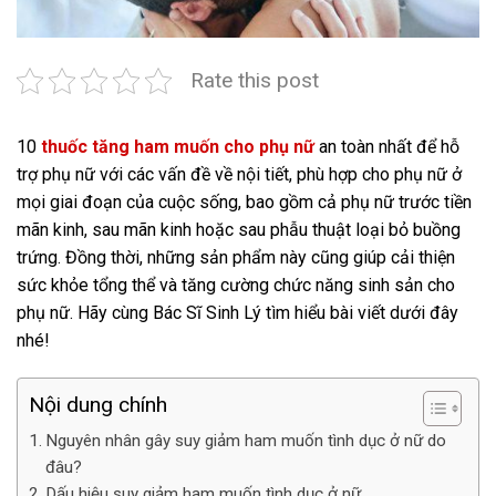
Rate this post
10
thuốc tăng ham muốn cho phụ nữ
an toàn nhất để hỗ
trợ phụ nữ với các vấn đề về nội tiết, phù hợp cho phụ nữ ở
mọi giai đoạn của cuộc sống, bao gồm cả phụ nữ trước tiền
mãn kinh, sau mãn kinh hoặc sau phẫu thuật loại bỏ buồng
trứng. Đồng thời, những sản phẩm này cũng giúp cải thiện
sức khỏe tổng thể và tăng cường chức năng sinh sản cho
phụ nữ. Hãy cùng Bác Sĩ Sinh Lý tìm hiểu bài viết dưới đây
nhé!
Nội dung chính
Nguyên nhân gây suy giảm ham muốn tình dục ở nữ do
đâu?
Dấu hiệu suy giảm ham muốn tình dục ở nữ