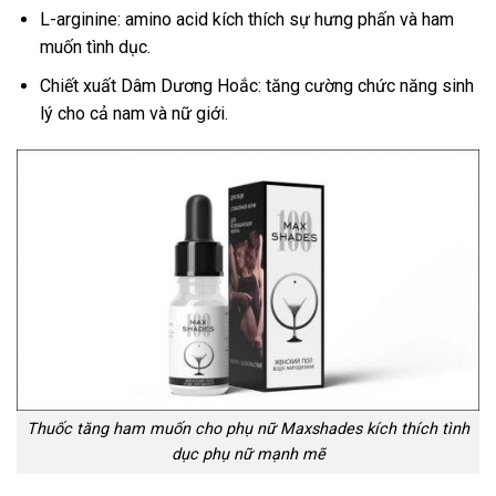
L-arginine: amino acid kích thích sự hưng phấn và ham
muốn tình dục.
Chiết xuất Dâm Dương Hoắc: tăng cường chức năng sinh
lý cho cả nam và nữ giới.
Thuốc tăng ham muốn cho phụ nữ Maxshades kích thích tình
dục phụ nữ mạnh mẽ