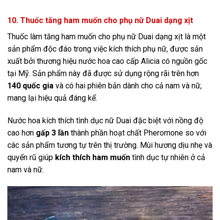
10. Thuốc tăng ham muốn cho phụ nữ Duai dạng xịt
Thuốc làm tăng ham muốn cho phụ nữ Duai dạng xịt là một
sản phẩm độc đáo trong việc kích thích phụ nữ, được sản
xuất bởi thương hiệu nước hoa cao cấp Alicia có nguồn gốc
tại Mỹ. Sản phẩm này đã được sử dụng rộng rãi trên hơn
140 quốc gia
và có hai phiên bản dành cho cả nam và nữ,
mang lại hiệu quả đáng kể.
Nước hoa kích thích tình dục nữ Duai đặc biệt với nồng độ
cao hơn
gấp 3 lần
thành phần hoạt chất Pheromone so với
các sản phẩm tương tự trên thị trường. Mùi hương dịu nhẹ và
quyến rũ giúp
kích thích ham muốn
tình dục tự nhiên ở cả
nam và nữ.