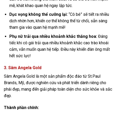
mẽ, khát khao quan hệ ngay lập tức.
Dục vọng không thể cưỡng lại:
“Cô bé” sẽ tiết ra nhiều
dịch nhờn hơn, khiến cơ thể không thể từ chối, sẵn sàng
tham gia vào quan hệ mạnh mẽ!
Phụ nữ trải qua nhiều khoảnh khắc thăng hoa:
Đáng
tiếc khi cô gái trải qua nhiều khoảnh khắc cao trào khoái
cảm, vẫn muốn quan hệ tiếp. Điều này khiến đàn ông mất
hết sức lực!
3. Sâm Angela Gold
Sâm Angela Gold là một sản phẩm độc đáo từ St.Paul
Brands, Mỹ, được nghiên cứu và phát triển dành riêng cho
phái đẹp, mang đến giải pháp toàn diện cho sức khỏe và sắc
đẹp.
Thành phần chính: