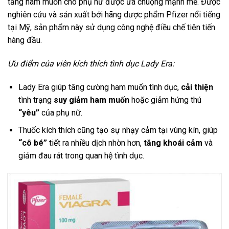
tăng ham muốn cho phụ nữ được ưa chuộng mạnh mẽ. Được
nghiên cứu và sản xuất bởi hãng dược phẩm Pfizer nổi tiếng
tại Mỹ, sản phẩm này sử dụng công nghệ điều chế tiên tiến
hàng đầu.
Ưu điểm của viên kích thích tình dục Lady Era:
Lady Era giúp tăng cường ham muốn tình dục,
cải thiện
tình trạng
suy giảm ham muốn
hoặc giảm hứng thú
“yêu”
của phụ nữ.
Thuốc kích thích cũng tạo sự nhạy cảm tại vùng kín, giúp
“cô bé”
tiết ra nhiều dịch nhờn hơn,
tăng khoái cảm
và
giảm đau rát trong quan hệ tình dục.