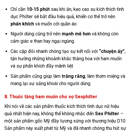
Chỉ cần
10-15 phút
sau khi ăn, kẹo cao su kích thích tình
dục Philter sẽ bắt đầu hiệu quả, khiến cơ thể trở nên
phấn khích
và muốn cởi quần áo.
Người dùng cũng trở nên
mạnh mẽ hơn
và không còn
cảm giác e thẹn hay ngại ngùng.
Các cặp đôi nhanh chóng tạo sự kết nối với
“chuyện ấy”
,
tận hưởng những khoảnh khắc thăng hoa với ham muốn
và sự phấn khích đầy mãnh liệt.
Sản phẩm cũng giúp làm
trắng răng
, làm thơm miệng và
mang lại sự sảng khoái cho người dùng.
8. Thuốc tăng ham muốn cho vợ Sexphilter
Khi nói về các sản phẩm thuốc kích thích tình dục nữ hiệu
quả nhất hiện nay, không thể không nhắc đến
Sex Philter
–
một sản phẩm gốc Mỹ đầy tương xứng với thương hiệu D10.
Sản phẩm này xuất phát từ Mỹ và đã nhanh chóng thu hút sự