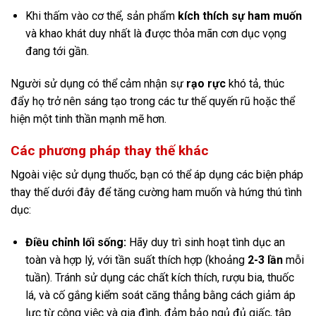
Khi thấm vào cơ thể, sản phẩm
kích thích sự ham muốn
và khao khát duy nhất là được thỏa mãn cơn dục vọng
đang tới gần.
Người sử dụng có thể cảm nhận sự
rạo rực
khó tả, thúc
đẩy họ trở nên sáng tạo trong các tư thế quyến rũ hoặc thể
hiện một tinh thần mạnh mẽ hơn.
Các phương pháp thay thế khác
Ngoài việc sử dụng thuốc, bạn có thể áp dụng các biện pháp
thay thế dưới đây để tăng cường ham muốn và hứng thú tình
dục:
Điều chỉnh lối sống:
Hãy duy trì sinh hoạt tình dục an
toàn và hợp lý, với tần suất thích hợp (khoảng
2-3 lần
mỗi
tuần). Tránh sử dụng các chất kích thích, rượu bia, thuốc
lá, và cố gắng kiểm soát căng thẳng bằng cách giảm áp
lực từ công việc và gia đình, đảm bảo ngủ đủ giấc, tập