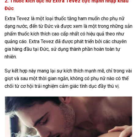
2. Thuốc kích dục nữ Extra Tevez cực mạnh nhập khẩu
Đức
Extra Tevez là một loại thuốc tăng ham muốn cho phụ nữ
dạng nước, đến từ Đức và được xem là một trong những sản
phẩm thuốc kích thích cao cấp nhất có hiệu quả theo như
quảng cáo. Extra Tevez đã được phát triển bởi các chuyên
gia hàng đầu tại Đức, sử dụng thành phần hoàn toàn tự
nhiên.
Sự kết hợp này mang lại sự kích thích mạnh mẽ, chỉ trong vài
giọt và sau một thời gian ngắn, không có phụ nữ nào có thể
chối từ cơ hội trải nghiệm cảm giác tình dục đầy thú vị.