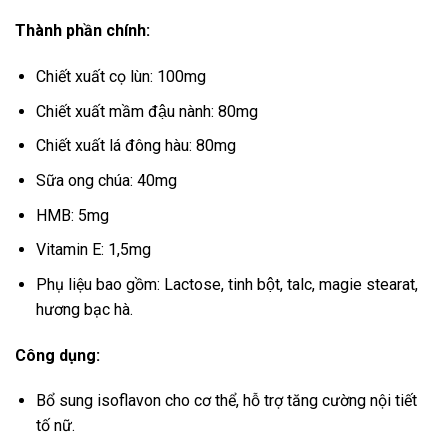
Thành phần chính:
Chiết xuất cọ lùn: 100mg
Chiết xuất mầm đậu nành: 80mg
Chiết xuất lá đông hàu: 80mg
Sữa ong chúa: 40mg
HMB: 5mg
Vitamin E: 1,5mg
Phụ liệu bao gồm: Lactose, tinh bột, talc, magie stearat,
hương bạc hà.
Công dụng:
Bổ sung isoflavon cho cơ thể, hỗ trợ tăng cường nội tiết
tố nữ.