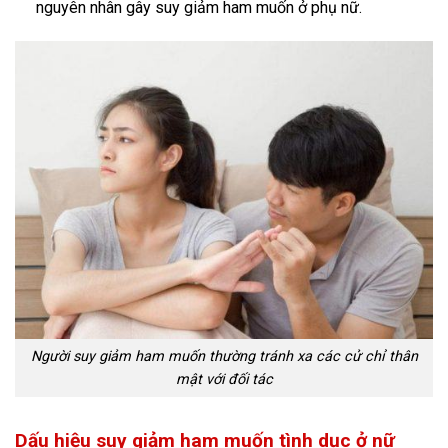
nguyên nhân gây suy giảm ham muốn ở phụ nữ.
Người suy giảm ham muốn thường tránh xa các cử chỉ thân
mật với đối tác
Dấu hiệu suy giảm ham muốn tình dục ở nữ