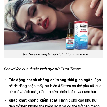
Extra Tevez mang lại sự kích thích mạnh mẽ
Các lợi ích của thuốc kích dục nữ Extra Tevez:
Tác động nhanh chóng chỉ trong thời gian ngắn:
Bạn
sẽ dễ dàng nhận thấy sự biến đổi trên cơ thể phụ nữ qua
cử chỉ và ánh mắt, dần trở nên phấn khích và cuốn hút.
Khao khát không kiểm soát:
Hành động của phụ nữ
dần trở nên không thể kiểm soát và cơ thể trở nên mạnh