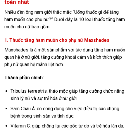
toàn nhất
Nhiều đàn ông nam giới thắc mắc “Uống thuốc gì để tăng
ham muốn cho phụ nữ?” Dưới đây là 10 loại thuốc tăng ham
muốn cho nữ bao gồm:
1. Thuốc tăng ham muốn cho phụ nữ Maxshades
Maxshades là à một sản phẩm với tác dụng tăng ham muốn
quan hệ ở nữ giới, tăng cường khoái cảm và kích thích giúp
phụ nữ quan hệ mãnh liệt hơn.
Thành phần chính:
Tribulus terrestris: thảo mộc giúp tăng cường chức năng
sinh lý nữ và sự trẻ hóa ở nữ giới.
Sâm Châu Á: có công dụng cho việc điều trị các chứng
bệnh trong sinh sản và tình dục.
Vitamin C: giúp chống lại các gốc tự do và trẻ hóa làn da.