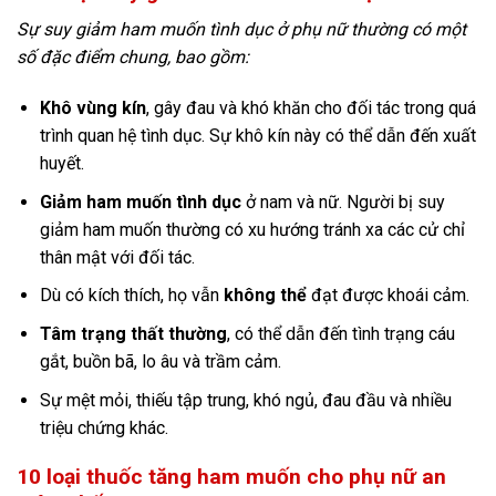
Sự suy giảm ham muốn tình dục ở phụ nữ thường có một
số đặc điểm chung, bao gồm:
Khô vùng kín
, gây đau và khó khăn cho đối tác trong quá
trình quan hệ tình dục. Sự khô kín này có thể dẫn đến xuất
huyết.
Giảm ham muốn tình dục
ở nam và nữ. Người bị suy
giảm ham muốn thường có xu hướng tránh xa các cử chỉ
thân mật với đối tác.
Dù có kích thích, họ vẫn
không thể
đạt được khoái cảm.
Tâm trạng thất thường
, có thể dẫn đến tình trạng cáu
gắt, buồn bã, lo âu và trầm cảm.
Sự mệt mỏi, thiếu tập trung, khó ngủ, đau đầu và nhiều
triệu chứng khác.
10 loại thuốc tăng ham muốn cho phụ nữ an