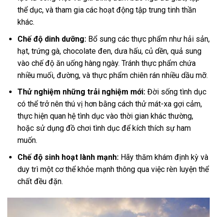
thể dục, và tham gia các hoạt động tập trung tinh thần
khác.
Chế độ dinh dưỡng:
Bổ sung các thực phẩm như hải sản,
hạt, trứng gà, chocolate đen, dưa hấu, củ dền, quả sung
vào chế độ ăn uống hàng ngày. Tránh thực phẩm chứa
nhiều muối, đường, và thực phẩm chiên rán nhiều dầu mỡ.
Thử nghiệm những trải nghiệm mới:
Đời sống tình dục
có thể trở nên thú vị hơn bằng cách thử mát-xa gợi cảm,
thực hiện quan hệ tình dục vào thời gian khác thường,
hoặc sử dụng đồ chơi tình dục để kích thích sự ham
muốn.
Chế độ sinh hoạt lành mạnh:
Hãy thăm khám định kỳ và
duy trì một cơ thể khỏe mạnh thông qua việc rèn luyện thể
chất đều đặn.