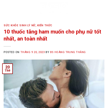
Skip
to
content
SỨC KHỎE SINH LÝ NỮ
,
KIẾN THỨC
10 thuốc tăng ham muốn cho phụ nữ tốt
nhất, an toàn nhất
POSTED ON
THÁNG 9 20, 2023
BY
BS HOÀNG TRUNG THĂNG
20
Th9