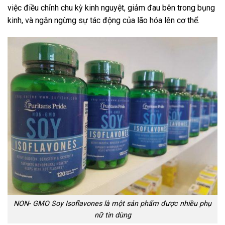
việc điều chỉnh chu kỳ kinh nguyệt, giảm đau bên trong bụng
kinh, và ngăn ngừng sự tác động của lão hóa lên cơ thể.
NON- GMO Soy Isoflavones là một sản phẩm được nhiều phụ
nữ tin dùng