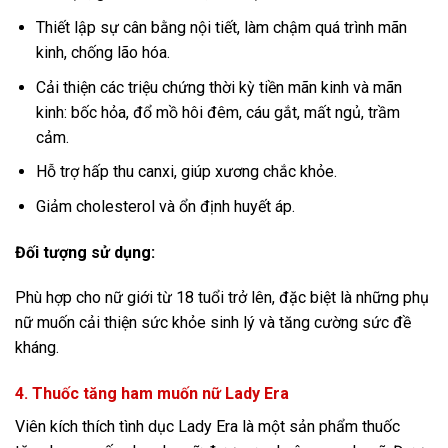
Thiết lập sự cân bằng nội tiết, làm chậm quá trình mãn
kinh, chống lão hóa.
Cải thiện các triệu chứng thời kỳ tiền mãn kinh và mãn
kinh: bốc hỏa, đổ mồ hôi đêm, cáu gắt, mất ngủ, trầm
cảm.
Hỗ trợ hấp thu canxi, giúp xương chắc khỏe.
Giảm cholesterol và ổn định huyết áp.
Đối tượng sử dụng:
Phù hợp cho nữ giới từ 18 tuổi trở lên, đặc biệt là những phụ
nữ muốn cải thiện sức khỏe sinh lý và tăng cường sức đề
kháng.
4. Thuốc tăng ham muốn nữ Lady Era
Viên kích thích tình dục Lady Era là một sản phẩm thuốc