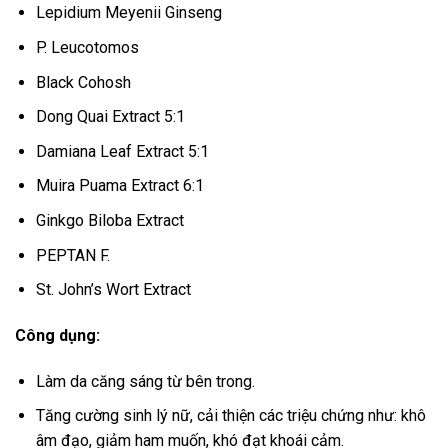
Lepidium Meyenii Ginseng
P. Leucotomos
Black Cohosh
Dong Quai Extract 5:1
Damiana Leaf Extract 5:1
Muira Puama Extract 6:1
Ginkgo Biloba Extract
PEPTAN F.
St. John’s Wort Extract
Công dụng:
Làm da căng sáng từ bên trong.
Tăng cường sinh lý nữ, cải thiện các triệu chứng như: khô
âm đạo, giảm ham muốn, khó đạt khoái cảm.