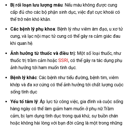
Bị rối loạn lưu lượng máu
: Nếu máu không được cung
cấp đủ cho các bộ phận sinh dục, việc đạt cực khoái có
thể trở nên khó khăn.
Các bệnh lý phụ khoa
: Bệnh lý như viêm âm đạo, u xơ tử
cung, và lạc nội mạc tử cung có thể gây ra cảm giác đau
khi quan hệ.
Ảnh hưởng từ thuốc và điều trị:
Một số loại thuốc, như
thuốc trị trầm cảm hoặc
SSRI
, có thể gây ra tác dụng phụ
ảnh hưởng tới ham muốn tình dục.
Bệnh lý khác
: Các bệnh như tiểu đường, bệnh tim, viêm
khớp và đa xơ cứng có thể ảnh hưởng tới chất lượng cuộc
sống tình dục
Yếu tố tâm lý
: Áp lực từ công việc, gia đình và cuộc sống
hàng ngày có thể làm giảm ham muốn ở phụ nữ.Trầm
cảm, bị lạm dụng tình dục trong quá khứ, sự buồn chán
hoặc không hài lòng với bạn đời cũng là một trong những