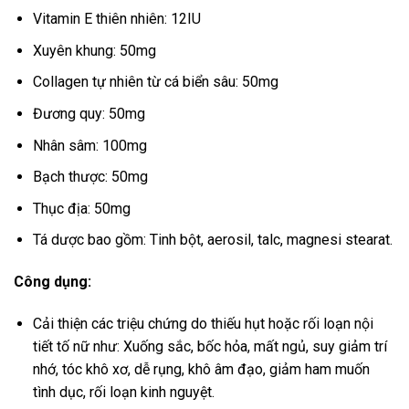
Vitamin E thiên nhiên: 12IU
Xuyên khung: 50mg
Collagen tự nhiên từ cá biển sâu: 50mg
Đương quy: 50mg
Nhân sâm: 100mg
Bạch thược: 50mg
Thục địa: 50mg
Tá dược bao gồm: Tinh bột, aerosil, talc, magnesi stearat.
Công dụng:
Cải thiện các triệu chứng do thiếu hụt hoặc rối loạn nội
tiết tố nữ như: Xuống sắc, bốc hỏa, mất ngủ, suy giảm trí
nhớ, tóc khô xơ, dễ rụng, khô âm đạo, giảm ham muốn
tình dục, rối loạn kinh nguyệt.