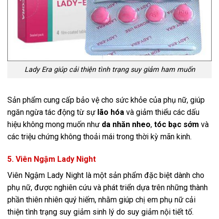
Lady Era giúp cải thiện tình trạng suy giảm ham muốn
Sản phẩm cung cấp bảo vệ cho sức khỏe của phụ nữ, giúp
ngăn ngừa tác động từ sự
lão hóa
và giảm thiểu các dấu
hiệu không mong muốn như
da nhăn nheo
,
tóc bạc sớm
và
các triệu chứng không thoải mái trong thời kỳ mãn kinh.
5. Viên Ngậm Lady Night
Viên Ngậm Lady Night là một sản phẩm đặc biệt dành cho
phụ nữ, được nghiên cứu và phát triển dựa trên những thành
phần thiên nhiên quý hiếm, nhằm giúp chị em phụ nữ cải
thiện tình trạng suy giảm sinh lý do suy giảm nội tiết tố.