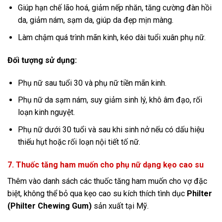
Giúp hạn chế lão hoá, giảm nếp nhăn, tăng cường đàn hồi
da, giảm nám, sạm da, giúp da đẹp mịn màng.
Làm chậm quá trình mãn kinh, kéo dài tuổi xuân phụ nữ.
Đối tượng sử dụng:
Phụ nữ sau tuổi 30 và phụ nữ tiền mãn kinh.
Phụ nữ da sạm nám, suy giảm sinh lý, khô âm đạo, rối
loạn kinh nguyệt.
Phụ nữ dưới 30 tuổi và sau khi sinh nở nếu có dấu hiệu
thiếu hụt hoặc rối loạn nội tiết tố nữ.
7. Thuốc tăng ham muốn cho phụ nữ dạng kẹo cao su
Thêm vào danh sách các thuốc tăng ham muốn cho vợ đặc
biệt, không thể bỏ qua kẹo cao su kích thích tình dục
Philter
(Philter Chewing Gum)
sản xuất tại Mỹ.