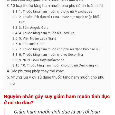
10 loại thuốc tăng ham muốn cho phụ nữ an toàn nhất
1. Thuốc tăng ham muốn cho phụ nữ Maxshades
2. Thuốc kích dục nữ Extra Tevez cực mạnh nhập khẩu
Đức
3. Sâm Angela Gold
4. Thuốc tăng ham muốn nữ Lady Era
5. Viên Ngậm Lady Night
6. Bảo xuân Gold
7. Thuốc tăng ham muốn cho phụ nữ dạng kẹo cao su
8. Thuốc tăng ham muốn cho vợ Sexphilter
9. NON- GMO Soy Isoflavones
10. Thuốc tăng ham muốn cho phụ nữ Duai dạng xịt
Các phương pháp thay thế khác
Những lưu ý khi sử dụng thuốc tăng ham muốn cho phụ
nữ
Nguyên nhân gây suy giảm ham muốn tình dục
ở nữ do đâu?
Giảm ham muốn tình dục là sự rối loạn