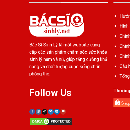
Hướn
Hình 
Chín
Bác Sĩ Sinh Lý là một website cung
Chín
cấp các sản phẩm chăm sóc sức khỏe
Chín
sinh lý nam và nữ, giúp tăng cường khả
Câu 
năng và chất lượng cuộc sống chốn
phòng the.
Tổng 
Follow Us
Thương 