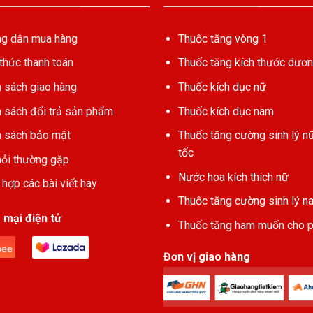
g dẫn mua hàng
Thuốc tăng vòng 1
thức thanh toán
Thuốc tăng kích thước dươn
h sách giao hàng
Thuốc kích dục nữ
h sách đổi trả sản phẩm
Thuốc kích dục nam
h sách bảo mật
Thuốc tăng cường sinh lý n
tốc
hỏi thường gặp
Nước hoa kích thích nữ
hợp các bài viết hay
Thuốc tăng cường sinh lý n
mại điện tử
Thuốc tăng ham muốn cho 
Đơn vị giao hàng