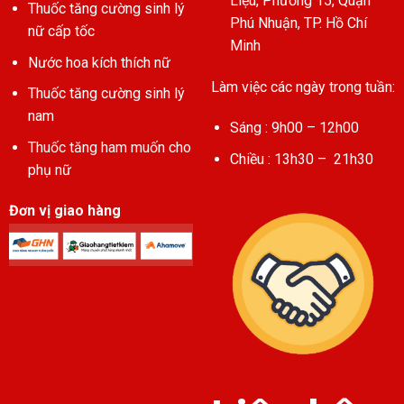
Liệu, Phường 15, Quận
Thuốc tăng cường sinh lý
Phú Nhuận, TP. Hồ Chí
nữ cấp tốc
Minh
Nước hoa kích thích nữ
Làm việc các ngày trong tuần:
Thuốc tăng cường sinh lý
nam
Sáng : 9h00 – 12h00
Thuốc tăng ham muốn cho
Chiều : 13h30 – 21h30
phụ nữ
Đơn vị giao hàng