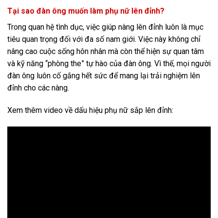
Tại sao đàn ông muốn làm phụ nữ lên đỉnh?
Trong quan hệ tình dục, việc giúp nàng lên đỉnh luôn là mục
tiêu quan trọng đối với đa số nam giới. Việc này không chỉ
nâng cao cuộc sống hôn nhân mà còn thể hiện sự quan tâm
và kỹ năng “phòng the” tự hào của đàn ông. Vì thế, mọi người
đàn ông luôn cố gắng hết sức để mang lại trải nghiệm lên
đỉnh cho các nàng.
Xem thêm video về dấu hiệu phụ nữ sắp lên đỉnh: