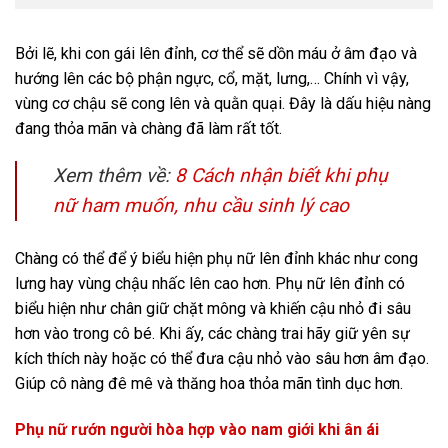
Bởi lẽ, khi con gái lên đỉnh, cơ thể sẽ dồn máu ở âm đạo và
hướng lên các bộ phận ngực, cổ, mặt, lưng,… Chính vì vậy,
vùng cơ chậu sẽ cong lên và quằn quại. Đây là dấu hiệu nàng
đang thỏa mãn và chàng đã làm rất tốt.
Xem thêm về:
8 Cách nhận biết khi phụ
nữ ham muốn, nhu cầu sinh lý cao
Chàng có thể để ý biểu hiện phụ nữ lên đỉnh khác như cong
lưng hay vùng chậu nhấc lên cao hơn. Phụ nữ lên đỉnh có
biểu hiện như chân giữ chặt mông và khiến cậu nhỏ đi sâu
hơn vào trong cô bé. Khi ấy, các chàng trai hãy giữ yên sự
kích thích này hoặc có thể đưa cậu nhỏ vào sâu hơn âm đạo.
Giúp cô nàng đê mê và thăng hoa thỏa mãn tình dục hơn.
Phụ nữ rướn người hòa hợp vào nam giới khi ân ái