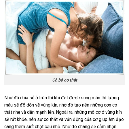
Cô bé co thắt
Như đã chia sẻ ở trên thì khi đạt được sung mãn thì lượng
máu sẽ đổ dồn về vùng kín, nhờ đó tạo nên những cơn co
thắt nhẹ và dần mạnh lên. Ngoài ra, những mô cơ ở vùng kín
sẽ rất khỏe, nên sự co thắt và vận động của cơ giúp âm đạo
càng thêm siết chặt cậu nhỏ. Nhờ đó chàng sẽ cảm nhận