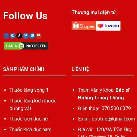
Thương mại điện tử
Follow Us
SẢN PHẨM CHÍNH
LIÊN HỆ
Thuốc tăng vòng 1
Tham vấn y khoa:
Bác sĩ
Hoàng Trung Thăng
Thuốc tăng kích thước
dương vật
Điện thoại: 070.500.6379
Thuốc kích dục nữ
Email:
bssl.net@gmail.com
Thuốc kích dục nam
Địa chỉ: 120/9A Trần Huy