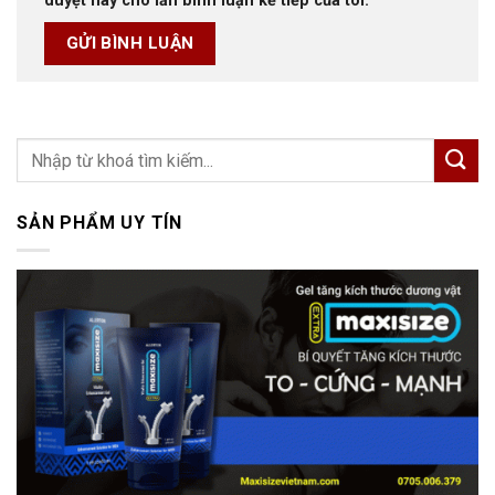
duyệt này cho lần bình luận kế tiếp của tôi.
SẢN PHẨM UY TÍN