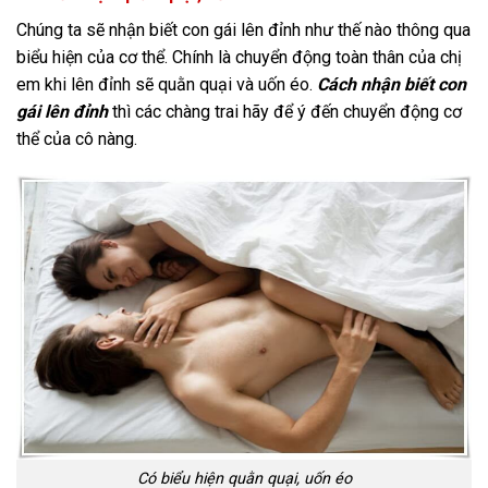
Chúng ta sẽ nhận biết con gái lên đỉnh như thế nào thông qua
biểu hiện của cơ thể. Chính là chuyển động toàn thân của chị
em khi lên đỉnh sẽ quằn quại và uốn éo.
Cách nhận biết con
gái lên đỉnh
thì các chàng trai hãy để ý đến chuyển động cơ
thể của cô nàng.
Có biểu hiện quằn quại, uốn éo