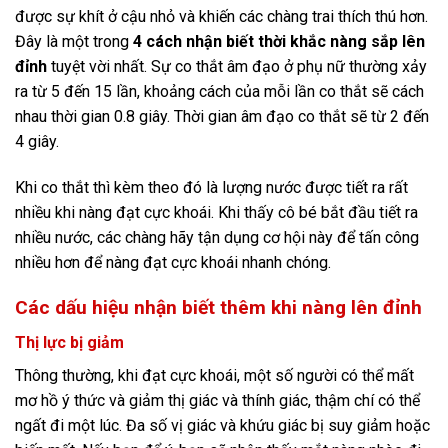
được sự khít ở cậu nhỏ và khiến các chàng trai thích thú hơn.
Đây là một trong
4 cách nhận biết thời khắc nàng sắp lên
đỉnh
tuyệt vời nhất. Sự co thắt âm đạo ở phụ nữ thường xảy
ra từ 5 đến 15 lần, khoảng cách của mỗi lần co thắt sẽ cách
nhau thời gian 0.8 giây. Thời gian âm đạo co thắt sẽ từ 2 đến
4 giây.
Khi co thắt thì kèm theo đó là lượng nước được tiết ra rất
nhiều khi nàng đạt cực khoái. Khi thấy cô bé bắt đầu tiết ra
nhiều nước, các chàng hãy tận dụng cơ hội này để tấn công
nhiều hơn để nàng đạt cực khoái nhanh chóng.
Các dấu hiệu nhận biết thêm khi nàng lên đỉnh
Thị lực bị giảm
Thông thường, khi đạt cực khoái, một số người có thể mất
mơ hồ ý thức và giảm thị giác và thính giác, thậm chí có thể
ngất đi một lúc. Đa số vị giác và khứu giác bị suy giảm hoặc