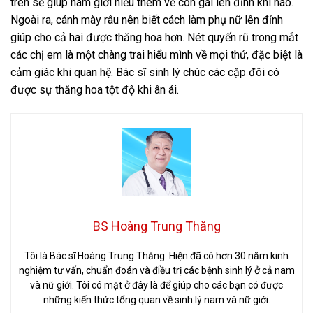
trên sẽ giúp nam giới hiểu thêm về con gái lên đỉnh khi nào.
Ngoài ra, cánh mày râu nên biết cách làm phụ nữ lên đỉnh
giúp cho cả hai được thăng hoa hơn. Nét quyến rũ trong mắt
các chị em là một chàng trai hiểu mình về mọi thứ, đặc biệt là
cảm giác khi quan hệ. Bác sĩ sinh lý chúc các cặp đôi có
được sự thăng hoa tột độ khi ân ái.
BS Hoàng Trung Thăng
Tôi là Bác sĩ Hoàng Trung Thăng. Hiện đã có hơn 30 năm kinh
nghiệm tư vấn, chuẩn đoán và điều trị các bệnh sinh lý ở cả nam
và nữ giới. Tôi có mặt ở đây là để giúp cho các bạn có được
những kiến thức tổng quan về sinh lý nam và nữ giới.