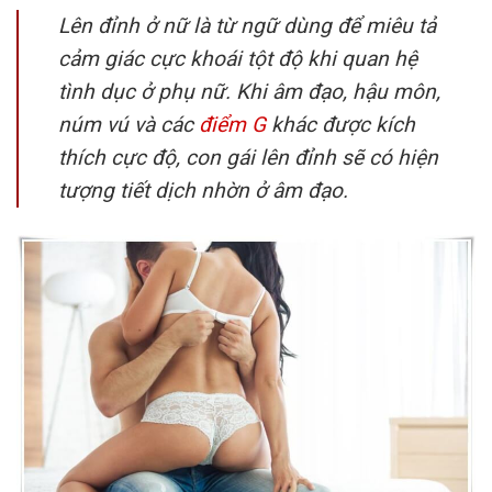
Lên đỉnh ở nữ là từ ngữ dùng để miêu tả
cảm giác cực khoái tột độ khi quan hệ
tình dục ở phụ nữ. Khi âm đạo, hậu môn,
núm vú và các
điểm G
khác được kích
thích cực độ, con gái lên đỉnh sẽ có hiện
tượng tiết dịch nhờn ở âm đạo.