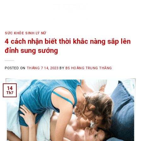
Skip
to
content
SỨC KHỎE SINH LÝ NỮ
4 cách nhận biết thời khắc nàng sắp lên
đỉnh sung sướng
POSTED ON
THÁNG 7 14, 2023
BY
BS HOÀNG TRUNG THĂNG
14
Th7