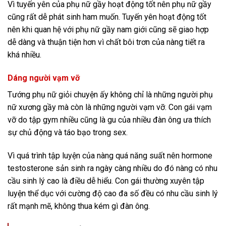
Vì tuyến yên của phụ nữ gầy hoạt động tốt nên phụ nữ gầy
cũng rất dễ phát sinh ham muốn. Tuyến yên hoạt động tốt
nên khi quan hệ với phụ nữ gầy nam giới cũng sẽ giao hợp
dễ dàng và thuận tiện hơn vì chất bôi trơn của nàng tiết ra
khá nhiều.
Dáng người vạm vỡ
Tướng phụ nữ giỏi chuyện ấy không chỉ là những người phụ
nữ xương gầy mà còn là những người vạm vỡ. Con gái vạm
vỡ do tập gym nhiều cũng là gu của nhiều đàn ông ưa thích
sự chủ động và táo bạo trong sex.
Vì quá trình tập luyện của nàng quá năng suất nên hormone
testosterone sản sinh ra ngày càng nhiều do đó nàng có nhu
cầu sinh lý cao là điều dễ hiểu. Con gái thường xuyên tập
luyện thể dục với cường độ cao đa số đều có nhu cầu sinh lý
rất mạnh mẽ, không thua kém gì đàn ông.