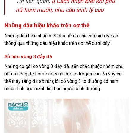
Tin liên quan:
8 Cách nhận biết khi phụ
nữ ham muốn, nhu cầu sinh lý cao
Những dấu hiệu khác trên cơ thể
Những dấu hiệu nhận biết phụ nữ có nhu cầu sinh lý cao
thông qua những dấu hiệu khác trên cơ thể dưới dây:
Sở hữu vòng 3 đẫy đà
Những cô gái có vòng 3 đẫy đà, săn chắc thuộc nhóm phụ
nữ có nồng độ hormone sinh dục estrogen cao. Vì vậy có
thể thấy rằng đa số nữ giới có vòng 3 to thường có ham
muốn tình dục mãnh liệt hơn người bình thường.