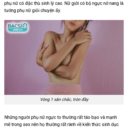
phụ nữ có đặc thù sinh lý cao. Nữ giới có bộ ngực nở nang là
tướng phụ nữ giỏi chuyện ấy.
Vòng 1 săn chắc, tròn đầy
Những người phụ nữ ngực to thường rất táo bạo và mạnh
mẽ trong sex nên họ thường rất rành về kiến thức sinh dục