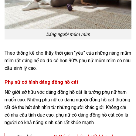
Dáng người mũm mĩm
Theo thống kê cho thấy thời gian “yêu” của những nàng mũm
mĩm rất đáng nể do đó có hơn 90% phụ nữ mũm mĩm có nhu
cầu sinh lý cao.
Phụ nữ có hình dáng đồng hồ cát
Nữ giới sở hữu vóc dáng đồng hồ cát là tướng phụ nữ ham
muốn cao. Những phụ nữ có dáng người đồng hồ cát thường
rất dễ thu hút ánh nhìn từ những người khác giới. Không chỉ
có nhu cầu tình dục cao, phụ nữ có dáng đồng hồ cát còn là
người có khả năng sinh sản rất khỏe mạnh.