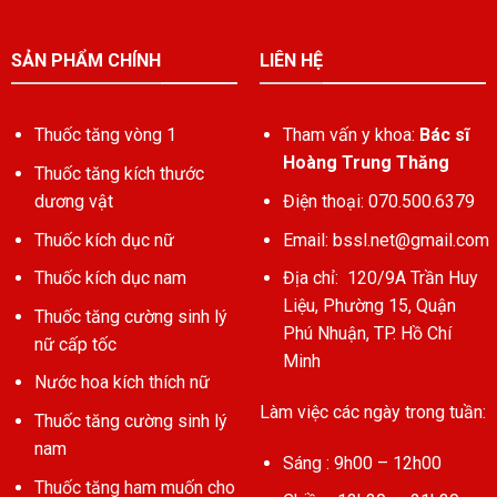
SẢN PHẨM CHÍNH
LIÊN HỆ
Thuốc tăng vòng 1
Tham vấn y khoa:
Bác sĩ
Hoàng Trung Thăng
Thuốc tăng kích thước
dương vật
Điện thoại: 070.500.6379
Thuốc kích dục nữ
Email:
bssl.net@gmail.com
Thuốc kích dục nam
Địa chỉ: 120/9A Trần Huy
Liệu, Phường 15, Quận
Thuốc tăng cường sinh lý
Phú Nhuận, TP. Hồ Chí
nữ cấp tốc
Minh
Nước hoa kích thích nữ
Làm việc các ngày trong tuần:
Thuốc tăng cường sinh lý
nam
Sáng : 9h00 – 12h00
Thuốc tăng ham muốn cho