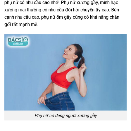
phụ nữ có nhu cầu cao nhé! Phụ nữ xương gầy, mình hạc
xương mai thường có nhu cầu đòi hỏi chuyện ấy cao. Bên
cạnh nhu cầu cao, phụ nữ ốm gầy cũng có khả năng chăn
gối rất mạnh mẽ.
Phụ nữ có dáng người xương gầy