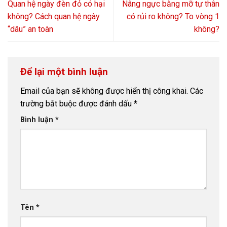
Quan hệ ngày đèn đỏ có hại
Nâng ngực bằng mỡ tự thân
không? Cách quan hệ ngày
có rủi ro không? To vòng 1
“dâu” an toàn
không?
Để lại một bình luận
Email của bạn sẽ không được hiển thị công khai.
Các
trường bắt buộc được đánh dấu
*
Bình luận
*
Tên
*