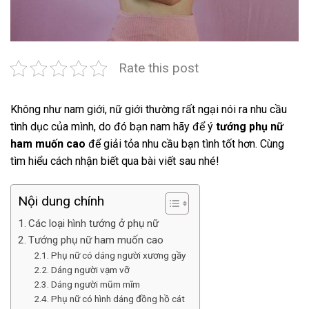
Rate this post
Không như nam giới, nữ giới thường rất ngại nói ra nhu cầu
tình dục của mình, do đó bạn nam hãy để ý
tướng phụ nữ
ham muốn cao
để giải tỏa nhu cầu bạn tình tốt hơn. Cùng
tìm hiểu cách nhận biết qua bài viết sau nhé!
Nội dung chính
Các loại hình tướng ở phụ nữ
Tướng phụ nữ ham muốn cao
Phụ nữ có dáng người xương gầy
Dáng người vạm vỡ
Dáng người mũm mĩm
Phụ nữ có hình dáng đồng hồ cát