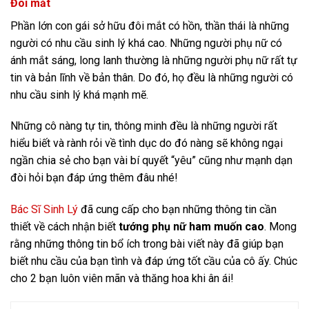
Đôi mắt
Phần lớn con gái sở hữu đôi mắt có hồn, thần thái là những
người có nhu cầu sinh lý khá cao. Những người phụ nữ có
ánh mắt sáng, long lanh thường là những người phụ nữ rất tự
tin và bản lĩnh về bản thân. Do đó, họ đều là những người có
nhu cầu sinh lý khá mạnh mẽ.
Những cô nàng tự tin, thông minh đều là những người rất
hiểu biết và rành rỏi về tình dục do đó nàng sẽ không ngại
ngần chia sẻ cho bạn vài bí quyết “yêu” cũng như mạnh dạn
đòi hỏi bạn đáp ứng thêm đâu nhé!
Bác Sĩ Sinh Lý
đã cung cấp cho bạn những thông tin cần
thiết về cách nhận biết
tướng phụ nữ ham muốn cao
. Mong
rằng những thông tin bổ ích trong bài viết này đã giúp bạn
biết nhu cầu của bạn tình và đáp ứng tốt cầu của cô ấy. Chúc
cho 2 bạn luôn viên mãn và thăng hoa khi ân ái!