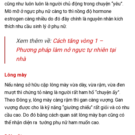
cũng như luôn luôn là người chủ động trong chuyện “yêu”.
Mô mỡ ở ngực phụ nữ càng to thì nồng độ hormone
estrogen càng nhiều do đó đây chính là nguyên nhân kích
thích nhu cầu sinh lý ở phụ nữ.
Xem thêm về:
Cách tăng vòng 1 –
Phương pháp làm nở ngực tự nhiên tại
nhà
Lông mày
Nếu nàng sở hữu cặp lông mày vừa dày, vừa rậm, vừa đen
mượt thì chứng tỏ nàng là người rất ham hố “chuyện ấy”.
Theo Đông y, lông mày càng rậm thì gan càng vượng. Gan
vượng được cho là kỹ năng “giường chiếu” rất giỏi và có nhu
cầu cao. Do đó bằng cách quan sát lông mày bạn cũng có
thể nhận diện ra tướng phụ nữ ham muốn cao.