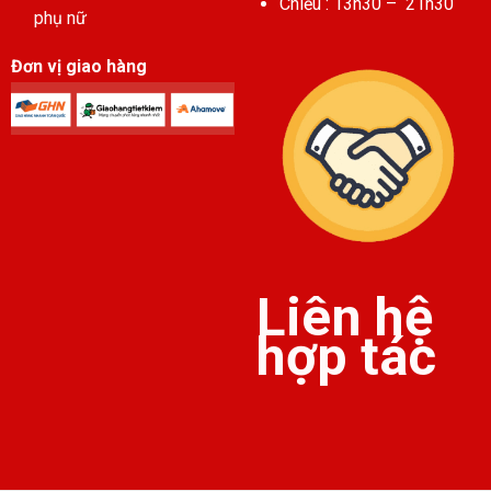
Chiều : 13h30 – 21h30
phụ nữ
Đơn vị giao hàng
Liên hệ
hợp tác