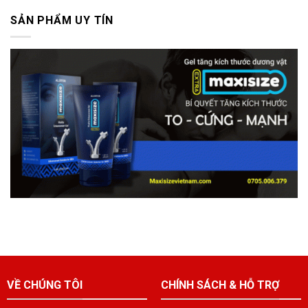
SẢN PHẨM UY TÍN
VỀ CHÚNG TÔI
CHÍNH SÁCH & HỖ TRỢ