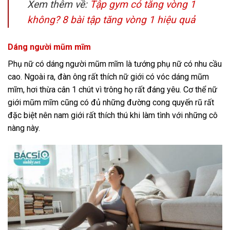
Xem thêm về:
Tập gym có tăng vòng 1
không? 8 bài tập tăng vòng 1 hiệu quả
Dáng người mũm mĩm
Phụ nữ có dáng người mũm mĩm là tướng phụ nữ có nhu cầu
cao. Ngoài ra, đàn ông rất thích nữ giới có vóc dáng mũm
mĩm, hơi thừa cân 1 chút vì trông họ rất đáng yêu. Cơ thể nữ
giới mũm mĩm cũng có đủ những đường cong quyến rũ rất
đặc biệt nên nam giới rất thích thú khi làm tình với những cô
nàng này.