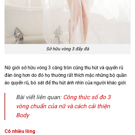
Sở hữu vòng 3 đẫy đà
Nữ giới sở hữu vòng 3 căng tròn cũng thu hút và quyến rũ
đàn ông hơn do đó họ thường rất thích mặc những bộ quần
áo quyến rũ, bó sát để thu hút ánh nhìn của người khác giới.
Bài viết liên quan:
Công thức số đo 3
vòng chuẩn của nữ và cách cải thiện
Body
Có nhiều lông