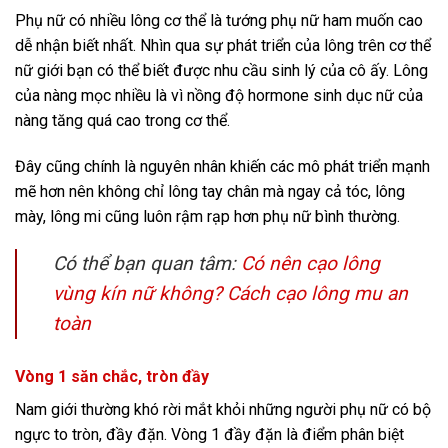
Phụ nữ có nhiều lông cơ thể là tướng phụ nữ ham muốn cao
dễ nhận biết nhất. Nhìn qua sự phát triển của lông trên cơ thể
nữ giới bạn có thể biết được nhu cầu sinh lý của cô ấy. Lông
của nàng mọc nhiều là vì nồng độ hormone sinh dục nữ của
nàng tăng quá cao trong cơ thể.
Đây cũng chính là nguyên nhân khiến các mô phát triển mạnh
mẽ hơn nên không chỉ lông tay chân mà ngay cả tóc, lông
mày, lông mi cũng luôn rậm rạp hơn phụ nữ bình thường.
Có thể bạn quan tâm:
Có nên cạo lông
vùng kín nữ không? Cách cạo lông mu an
toàn
Vòng 1 săn chắc, tròn đầy
Nam giới thường khó rời mắt khỏi những người phụ nữ có bộ
ngực to tròn, đầy đặn. Vòng 1 đầy đặn là điểm phân biệt