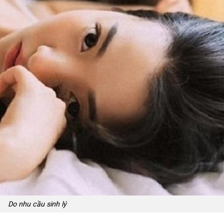
Do nhu cầu sinh lý