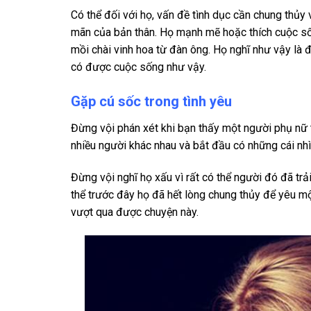
Có thể đối với họ, vấn đề tình dục cần chung thủy
mãn của bản thân. Họ mạnh mẽ hoặc thích cuộc s
mồi chài vinh hoa từ đàn ông. Họ nghĩ như vậy là 
có được cuộc sống như vậy.
Gặp cú sốc trong tình yêu
Đừng vội phán xét khi bạn thấy một người phụ nữ t
nhiều người khác nhau và bắt đầu có những cái nhì
Đừng vội nghĩ họ xấu vì rất có thể người đó đã tr
thể trước đây họ đã hết lòng chung thủy để yêu mộ
vượt qua được chuyện này.