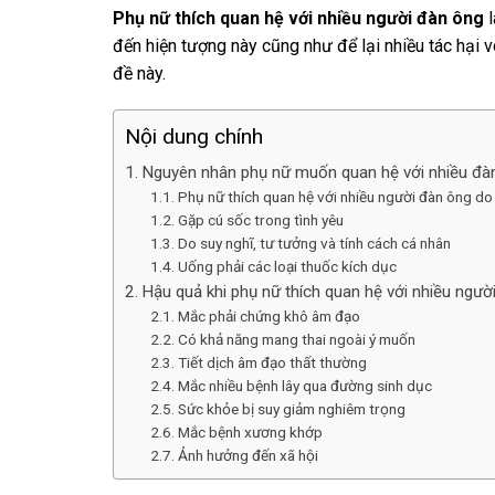
Phụ nữ thích quan hệ với nhiều người đàn ông
l
đến hiện tượng này cũng như để lại nhiều tác hại v
đề này.
Nội dung chính
Nguyên nhân phụ nữ muốn quan hệ với nhiều đà
Phụ nữ thích quan hệ với nhiều người đàn ông do 
Gặp cú sốc trong tình yêu
Do suy nghĩ, tư tưởng và tính cách cá nhân
Uống phải các loại thuốc kích dục
Hậu quả khi phụ nữ thích quan hệ với nhiều ngườ
Mắc phải chứng khô âm đạo
Có khả năng mang thai ngoài ý muốn
Tiết dịch âm đạo thất thường
Mắc nhiều bệnh lây qua đường sinh dục
Sức khỏe bị suy giảm nghiêm trọng
Mắc bệnh xương khớp
Ảnh hưởng đến xã hội