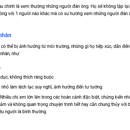
đau chính là xem thường những người đàn ông. Họ sẽ không lặp lại
t lòng với 1 người nào khác mà có xu hướng xem những người đàn 
 nhân
có thể bị ảnh hưởng từ môi trường, những gì họ tiếp xúc, dẫn đế
 nhân, như:
.
dục, không thích ràng buộc.
 nhỏ làm lệch lạc suy nghĩ, ảnh hưởng đến tư tưởng.
 Nhiều chị em lớn lên trong các hoàn cảnh đặc biệt, chứng kiến nh
ảm và không quan trọng chuyện trinh tiết hay cần chung thủy với b
u người là bình thường.