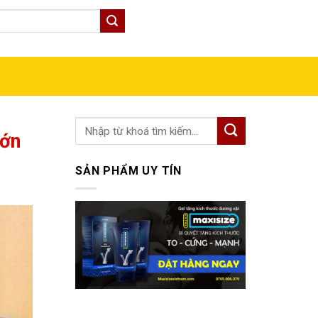
GIỎ HÀNG
lớn
SẢN PHẨM UY TÍN