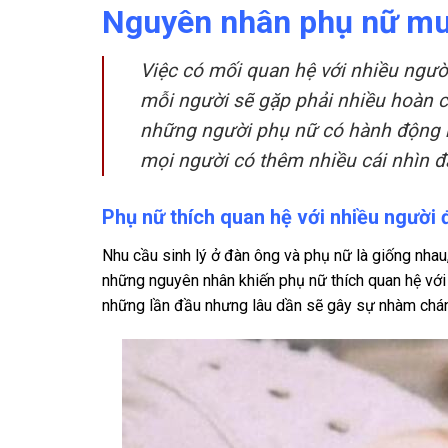
Nguyên nhân phụ nữ mu
Việc có mối quan hệ với nhiều người
mỗi người sẽ gặp phải nhiều hoàn 
những người phụ nữ có hành động n
mọi người có thêm nhiều cái nhìn đa
Phụ nữ thích quan hệ với nhiều người 
Nhu cầu sinh lý ở đàn ông và phụ nữ là giống nhau
những nguyên nhân khiến phụ nữ thích quan hệ với n
những lần đầu nhưng lâu dần sẽ gây sự nhàm chán