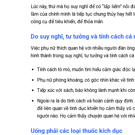
Lúc này, thứ mà họ suy nghĩ để có “lấp liếm” nỗi 
lầm của chính mình là tiếp tục chung thủy hay hế
công cụ để tiêu khiển, để thỏa mãn.
Do suy nghĩ, tư tưởng và tính cách cá
Việc phụ nữ thích quan hệ với nhiều người đàn ông
hình thành trong suy nghĩ, tư tưởng và tính cách cá
Tính cách tò mò, muốn tìm hiểu cảm giác độc lạ
Phụ nữ phóng khoáng, có góc nhìn khác về tình 
Tiếp xúc với sách, báo không lành mạnh khi còn
Ngoài ra là do tính cách và hoàn cảnh quy định.
đề liên quan về tình dục khiến họ cảm thấy vô c
người nào. Họ cảm thấy chuyện quan hệ với nhiề
Uống phải các loại thuốc kích dục