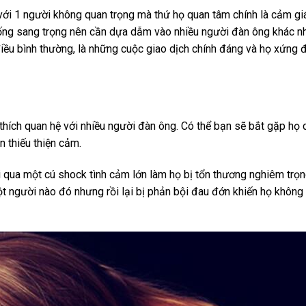
 với 1 người không quan trọng mà thứ họ quan tâm chính là cảm gi
ống sang trọng nên cần dựa dẫm vào nhiều người đàn ông khác n
điều bình thường, là những cuộc giao dịch chính đáng và họ xứng 
hích quan hệ với nhiều người đàn ông. Có thể bạn sẽ bắt gặp họ 
n thiếu thiện cảm.
ải qua một cú shock tình cảm lớn làm họ bị tổn thương nghiêm trọn
t người nào đó nhưng rồi lại bị phản bội đau đớn khiến họ không 