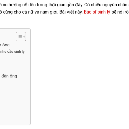
à xu hướng nổi lên trong thời gian gần đây. Có nhiều nguyên nhân
ô cùng cho cả nữ và nam giới. Bài viết này,
Bác sĩ sinh lý
sẽ nói rõ
n ông
nhu cầu sinh lý
i đàn ông