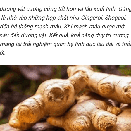
dương vật cương cứng tốt hơn và lâu xuất tinh. Gừn
là nhờ vào những hợp chất như Gingerol, Shogaol,
ếp đến hệ thống mạch máu. Khi mạch máu được mở
áu đến dương vật. Kết quả, khả năng duy trì cương
mang lại trải nghiệm quan hệ tình dục lâu dài và thỏ
ới.