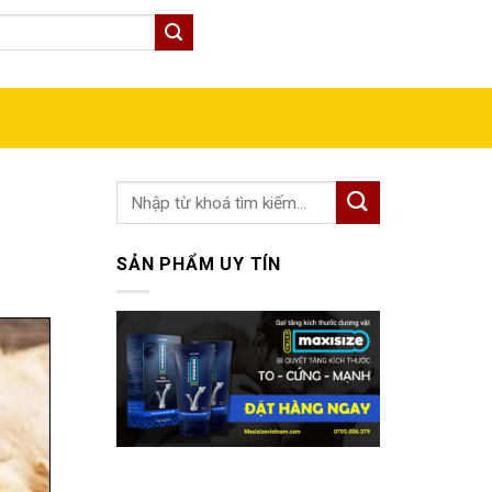
GIỎ HÀNG
SẢN PHẨM UY TÍN