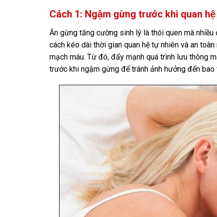
Cách 1: Ngậm gừng trước khi quan hệ
Ăn gừng tăng cường sinh lý là thói quen mà nhiều 
cách kéo dài thời gian quan hệ tự nhiên và an toà
mạch máu. Từ đó, đẩy mạnh quá trình lưu thông má
trước khi ngậm gừng để tránh ảnh hưởng đến bao 