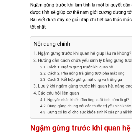
Ngậm gừng trước khi làm tình là một bí quyết dâ
dược tính sẽ giúp cơ thể nam giới cương dương tốt n
Bài viết dưới đây sẽ giải đáp chi tiết các thắc mắ
tốt nhất.
Nội dung chính
Ngậm gừng trước khi quan hệ giúp lâu ra không
Hướng dẫn cách chữa yếu sinh lý bằng gừng tươ
Cách 1: Ngậm gừng trước khi quan hệ
Cách 2: Pha uống trà gừng tươi pha mật ong
Cách 3: Kết hợp gừng, mật ong và trứng gà
Lưu ý khi ngậm gừng trước khi quan hệ, nâng cao
Các câu hỏi liên quan
Nguyên nhân khiến đàn ông xuất tinh sớm là gì?
Dùng gừng chung với các thuốc trị yếu sinh khá
Gừng có lợi gì cho sức khỏe sinh lý của phụ nữ 
Ngậm gừng trước khi quan hệ 