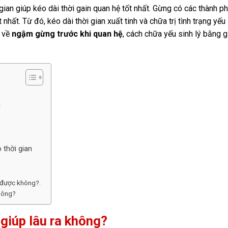
n gian giúp kéo dài thời gain quan hệ tốt nhất. Gừng có các thành p
hất. Từ đó, kéo dài thời gian xuất tinh và chữa trị tình trạng yếu s
c về
ngậm gừng trước khi quan hệ
, cách chữa yếu sinh lý bằng 
?
i
 thời gian
c được không?.
không?
giúp lâu ra không?