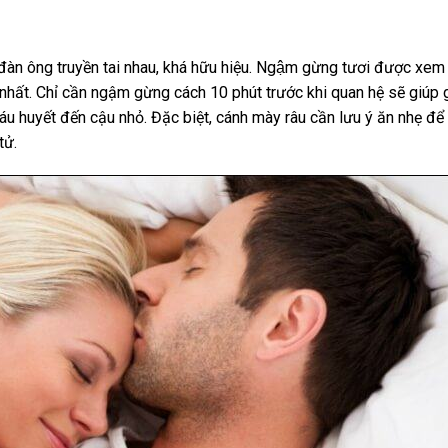
đàn ông truyền tai nhau, khá hữu hiệu. Ngậm gừng tươi được xem 
n nhất. Chỉ cần ngậm gừng cách 10 phút trước khi quan hệ sẽ giúp 
u huyết đến cậu nhỏ. Đặc biệt, cánh mày râu cần lưu ý ăn nhẹ để 
tử.