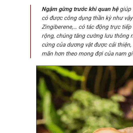
Ngậm gừng trước khi quan hệ
giúp 
có được công dụng thần kỳ như vậy 
Zingiberene,… có tác động trực ti
rộng, chúng tăng cường lưu thông m
cứng của dương vật được cải thiện, 
mãn hơn theo mong đợi của nam gi