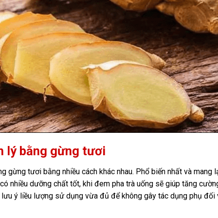
 lý bằng gừng tươi
ụng gừng tươi bằng nhiều cách khác nhau. Phổ biến nhất và mang lạ
 có nhiều dưỡng chất tốt, khi đem pha trà uống sẽ giúp tăng cườ
ần lưu ý liều lượng sử dụng vừa đủ để không gây tác dụng phụ đối 