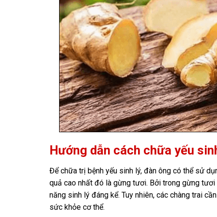
Hướng dẫn cách chữa yếu sinh
Để chữa trị bệnh yếu sinh lý, đàn ông có thể sử d
quả cao nhất đó là gừng tươi. Bởi trong gừng tươi
năng sinh lý đáng kể. Tuy nhiên, các chàng trai c
sức khỏe cơ thể.