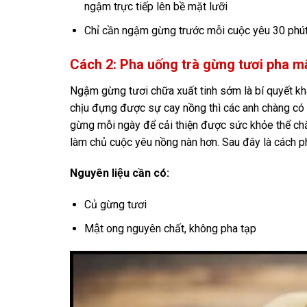
ngậm trực tiếp lên bề mặt lưỡi
Chỉ cần ngậm gừng trước mỗi cuộc yêu 30 phút s
Cách 2: Pha uống trà gừng tươi pha m
Ngậm gừng tươi chữa xuất tinh sớm là bí quyết kh
chịu đựng được sự cay nồng thì các anh chàng có t
gừng mỗi ngày để cải thiện được sức khỏe thể ch
làm chủ cuộc yêu nồng nàn hơn. Sau đây là cách p
Nguyên liệu cần có:
Củ gừng tươi
Mật ong nguyên chất, không pha tạp