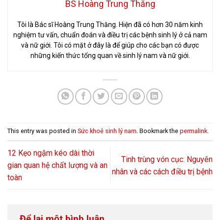
BS Hoàng Trung Thăng
Tôi là Bác sĩ Hoàng Trung Thăng. Hiện đã có hơn 30 năm kinh
nghiệm tư vấn, chuẩn đoán và điều trị các bệnh sinh lý ở cả nam
và nữ giới. Tôi có mặt ở đây là để giúp cho các bạn có được
những kiến thức tổng quan về sinh lý nam và nữ giới.
This entry was posted in
Sức khoẻ sinh lý nam
. Bookmark the
permalink
.
12 Kẹo ngậm kéo dài thời
Tinh trùng vón cục: Nguyên
gian quan hệ chất lượng và an
nhân và các cách điều trị bệnh
toàn
Để lại một bình luận