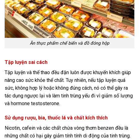
Ăn thực phẩm chế biến và đồ đóng hộp
Tập luyện sai cách
Tập luyện và thể thao đều đặn luôn được khuyến khích giúp
nâng cao sức khỏe thể chất. Tuy nhiên, nếu tập luyện quá
sức, không hợp lý hoặc không đúng cách, nó có thể gây ra
tác dụng ngược lại và làm tinh trùng yếu đi vì giảm số lượng
và hormone testosterone.
Sử dụng rượu, bia, thuốc lá và chất kích thích
Nicotin, cafein và các chất chứa vòng thơm benzen đều là
những chất có hại gây giảm tính tính di động của tinh trùng.