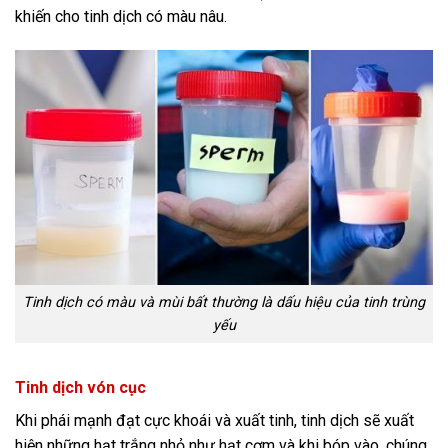
khiến cho tinh dịch có màu nâu.
Tinh dịch có màu và mùi bất thường là dấu hiệu của tinh trùng
yếu
Tinh dịch vón cục
Khi phái mạnh đạt cực khoái và xuất tinh, tinh dịch sẽ xuất
hiện những hạt trắng nhỏ như hạt cơm và khi bóp vào, chúng