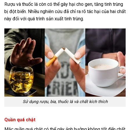
Rượu và thuốc lá còn có thể gây hại cho gen, tăng tinh trùng
bị đột biến. Nhiều nghiên cứu đã chỉ ra rõ tác hại của hai chất
này đối với quá trình sản xuất tinh trùng.
Sử dụng rượu, bia, thuốc lá và chất kích thích
Quần quá chật
Mặc quần quá chật có thể gây ảnh hưởng không tốt đến chất