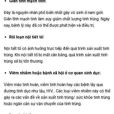
Giãn tĩnh mạch tinh:
Đây là nguyên nhân phổ biến nhất gây vô sinh ở nam giới.
Giãn tĩnh mạch tinh làm suy giảm chất lượng tinh trùng. Ngày
nay, bệnh lý này đã có thể được phát hiện và điều trị.
Rối loạn nội tiết tố:
Nội tiết tố có ảnh hưởng trực tiếp đến quá trình sản xuất tinh
trùng. Khi nội tiết tố bị mất cân bằng, quá trình sản xuất tinh
trùng sẽ bị tổn thương.
Viêm nhiễm hoặc bệnh xã hội ở cơ quan sinh dục:
Viêm mào tinh hoàn, viêm tinh hoàn hay các bệnh lây qua
đường tình dục như lậu, HIV… Các loại viêm nhiễm này có thể
gây ra các vấn đề về sản xuất tinh trùng/ sức khỏe tinh trùng
hoặc ngăn cản sự vận chuyển của tinh trùng.