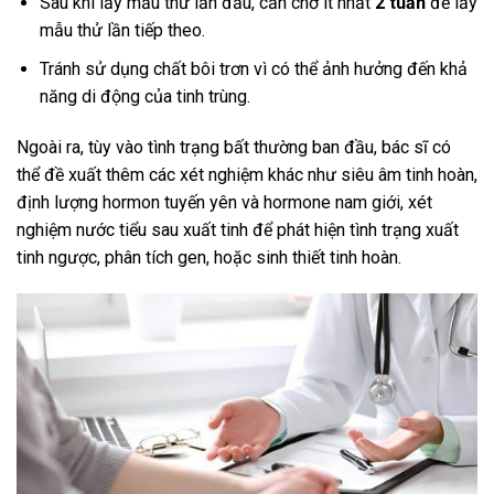
Sau khi lấy mẫu thử lần đầu, cần chờ ít nhất
2 tuần
để lấy
mẫu thử lần tiếp theo.
Tránh sử dụng chất bôi trơn vì có thể ảnh hưởng đến khả
năng di động của tinh trùng.
Ngoài ra, tùy vào tình trạng bất thường ban đầu, bác sĩ có
thể đề xuất thêm các xét nghiệm khác như siêu âm tinh hoàn,
định lượng hormon tuyến yên và hormone nam giới, xét
nghiệm nước tiểu sau xuất tinh để phát hiện tình trạng xuất
tinh ngược, phân tích gen, hoặc sinh thiết tinh hoàn.