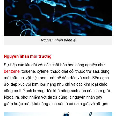
Nguyên nhân bệnh lý
Nguyên nhân môi trường
Sự tiếp xúc lâu dài với các chất hóa học công nghiệp như
benzene
, toluene, xylene, thuốc diệt cỏ, thuốc trừ sâu, dung
môi hữu cơ, vật liệu sơn… có thể dẫn đến vô sinh. Bên cạnh
đó, tiếp xúc với kim loại nặng như chì và các kim loại khác
cũng có thể ảnh hưởng đến khả năng sinh sản của nam giới.
Ngoài ra, phơi nhiễm với tia xạ cũng là nguyên nhân gây
giảm hoặc mất khả năng sinh sản ở cả nam giới và nữ giới.