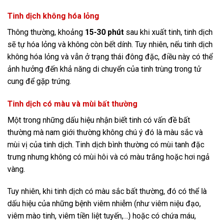
Tinh dịch không hóa lỏng
Thông thường, khoảng
15-30 phút
sau khi xuất tinh, tinh dịch
sẽ tự hóa lỏng và không còn bết dính. Tuy nhiên, nếu tinh dịch
không hóa lỏng và vẫn ở trạng thái đông đặc, điều này có thể
ảnh hưởng đến khả năng di chuyển của tinh trùng trong tử
cung để gặp trứng.
Tinh dịch có màu và mùi bất thường
Một trong những dấu hiệu nhận biết tinh có vấn đề bất
thường mà nam giới thường không chú ý đó là màu sắc và
mùi vị của tinh dịch. Tinh dịch bình thường có mùi tanh đặc
trưng nhưng không có mùi hôi và có màu trắng hoặc hơi ngả
vàng.
Tuy nhiên, khi tinh dịch có màu sắc bất thường, đó có thể là
dấu hiệu của những bệnh viêm nhiễm (như viêm niệu đạo,
viêm mào tinh, viêm tiền liệt tuyến,…) hoặc có chứa máu,