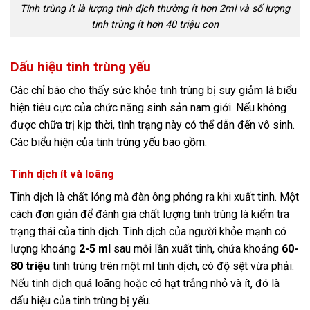
Tinh trùng ít là lượng tinh dịch thường ít hơn 2ml và số lượng
tinh trùng ít hơn 40 triệu con
Dấu hiệu tinh trùng yếu
Các chỉ báo cho thấy sức khỏe tinh trùng bị suy giảm là biểu
hiện tiêu cực của chức năng sinh sản nam giới. Nếu không
được chữa trị kịp thời, tình trạng này có thể dẫn đến vô sinh.
Các biểu hiện của tinh trùng yếu bao gồm:
Tinh dịch ít và loãng
Tinh dịch là chất lỏng mà đàn ông phóng ra khi xuất tinh. Một
cách đơn giản để đánh giá chất lượng tinh trùng là kiểm tra
trạng thái của tinh dịch. Tinh dịch của người khỏe mạnh có
lượng khoảng
2-5 ml
sau mỗi lần xuất tinh, chứa khoảng
60-
80 triệu
tinh trùng trên một ml tinh dịch, có độ sệt vừa phải.
Nếu tinh dịch quá loãng hoặc có hạt trắng nhỏ và ít, đó là
dấu hiệu của tinh trùng bị yếu.