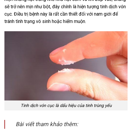
sẽ trở nên mịn như bột, đây chính là hiện tượng tinh dịch vón
cục. Điều trị bệnh này là rất cần thiết đối với nam giới để
tránh tình trạng vô sinh hoặc hiếm muộn.
Tinh dịch vón cục là dấu hiệu của tinh trùng yếu
Bài viết tham khảo thêm: