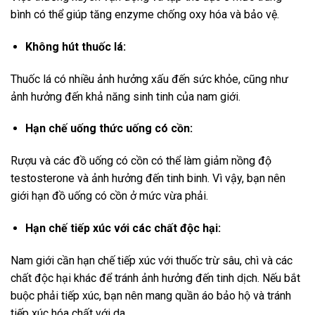
bình có thể giúp tăng enzyme chống oxy hóa và bảo vệ.
Không hút thuốc lá:
Thuốc lá có nhiều ảnh hưởng xấu đến sức khỏe, cũng như
ảnh hưởng đến khả năng sinh tinh của nam giới.
Hạn chế uống thức uống có cồn:
Rượu và các đồ uống có cồn có thể làm giảm nồng độ
testosterone và ảnh hưởng đến tinh binh. Vì vậy, bạn nên
giới hạn đồ uống có cồn ở mức vừa phải.
Hạn chế tiếp xúc với các chất độc hại:
Nam giới cần hạn chế tiếp xúc với thuốc trừ sâu, chì và các
chất độc hại khác để tránh ảnh hưởng đến tinh dịch. Nếu bắt
buộc phải tiếp xúc, bạn nên mang quần áo bảo hộ và tránh
tiếp xúc hóa chất với da.