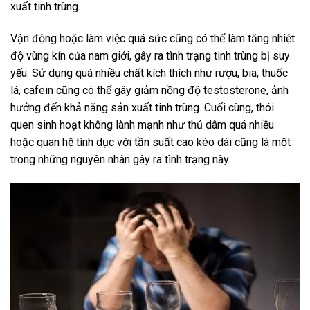
xuất tinh trùng.
Vận động hoặc làm việc quá sức cũng có thể làm tăng nhiệt
độ vùng kín của nam giới, gây ra tình trạng tinh trùng bị suy
yếu. Sử dụng quá nhiều chất kích thích như rượu, bia, thuốc
lá, cafein cũng có thể gây giảm nồng độ testosterone, ảnh
hưởng đến khả năng sản xuất tinh trùng. Cuối cùng, thói
quen sinh hoạt không lành mạnh như thủ dâm quá nhiều
hoặc quan hệ tình dục với tần suất cao kéo dài cũng là một
trong những nguyên nhân gây ra tình trạng này.