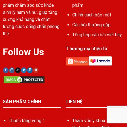
phẩm
phẩm chăm sóc sức khỏe
sinh lý nam và nữ, giúp tăng
Chính sách bảo mật
cường khả năng và chất
Câu hỏi thường gặp
lượng cuộc sống chốn phòng
the.
Tổng hợp các bài viết hay
Thương mại điện tử
Follow Us
SẢN PHẨM CHÍNH
LIÊN HỆ
Thuốc tăng vòng 1
Tham vấn y khoa:
Bác sĩ