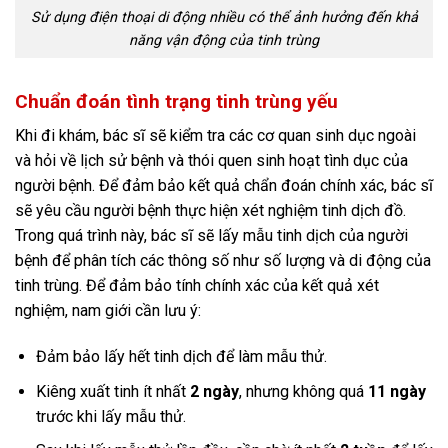
Sử dụng điện thoại di động nhiều có thể ảnh hưởng đến khả
năng vận động của tinh trùng
Chuẩn đoán tình trạng tinh trùng yếu
Khi đi khám, bác sĩ sẽ kiểm tra các cơ quan sinh dục ngoài
và hỏi về lịch sử bệnh và thói quen sinh hoạt tình dục của
người bệnh. Để đảm bảo kết quả chẩn đoán chính xác, bác sĩ
sẽ yêu cầu người bệnh thực hiện xét nghiệm tinh dịch đồ.
Trong quá trình này, bác sĩ sẽ lấy mẫu tinh dịch của người
bệnh để phân tích các thông số như số lượng và di động của
tinh trùng. Để đảm bảo tính chính xác của kết quả xét
nghiệm, nam giới cần lưu ý:
Đảm bảo lấy hết tinh dịch để làm mẫu thử.
Kiêng xuất tinh ít nhất
2 ngày
, nhưng không quá
11 ngày
trước khi lấy mẫu thử.