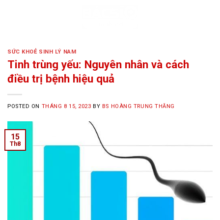
Skip
to
content
SỨC KHOẺ SINH LÝ NAM
Tinh trùng yếu: Nguyên nhân và cách
điều trị bệnh hiệu quả
POSTED ON
THÁNG 8 15, 2023
BY
BS HOÀNG TRUNG THĂNG
15
Th8