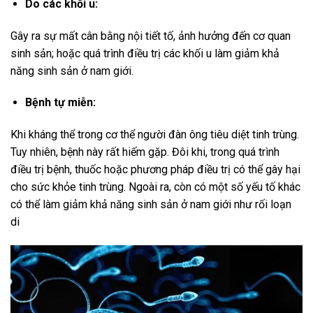
Do các khối u:
Gây ra sự mất cân bằng nội tiết tố, ảnh hưởng đến cơ quan
sinh sản; hoặc quá trình điều trị các khối u làm giảm khả
năng sinh sản ở nam giới.
Bệnh tự miễn:
Khi kháng thể trong cơ thể người đàn ông tiêu diệt tinh trùng.
Tuy nhiên, bệnh này rất hiếm gặp. Đôi khi, trong quá trình
điều trị bệnh, thuốc hoặc phương pháp điều trị có thể gây hại
cho sức khỏe tinh trùng. Ngoài ra, còn có một số yếu tố khác
có thể làm giảm khả năng sinh sản ở nam giới như rối loạn
di