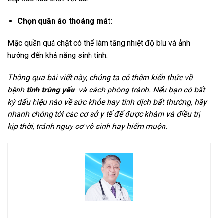
Chọn quần áo thoáng mát:
Mặc quần quá chật có thể làm tăng nhiệt độ bìu và ảnh
hưởng đến khả năng sinh tinh.
Thông qua bài viết này, chúng ta có thêm kiến thức về
bệnh
tinh trùng yếu
và cách phòng tránh. Nếu bạn có bất
kỳ dấu hiệu nào về sức khỏe hay tinh dịch bất thường, hãy
nhanh chóng tới các cơ sở y tế để được khám và điều trị
kịp thời, tránh nguy cơ vô sinh hay hiếm muộn.