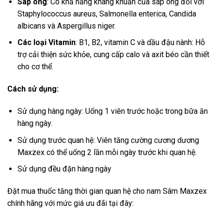
Sáp ong
: Có khả năng kháng khuẩn của sáp ong đối với
Staphylococcus aureus, Salmonella enterica, Candida
albicans và Aspergillus niger.
Các loại Vitamin
: B1, B2, vitamin C và dầu đậu nành: Hỗ
trợ cải thiện sức khỏe, cung cấp calo và axit béo cần thiết
cho cơ thể.
Cách sử dụng:
Sử dụng hàng ngày: Uống 1 viên trước hoặc trong bữa ăn
hàng ngày.
Sử dụng trước quan hệ: Viên tăng cường cương dương
Maxzex có thể uống 2 lần mỗi ngày trước khi quan hệ.
Sử dụng đều đặn hàng ngày
Đặt mua thuốc tăng thời gian quan hệ cho nam Sâm Maxzex
chính hãng với mức giá ưu đãi tại đây: