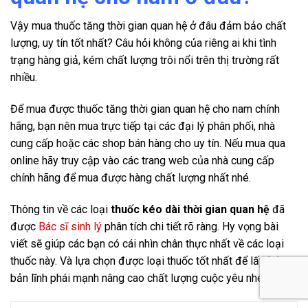
Vậy mua
thuốc tăng thời gian quan hệ
ở đâu đảm bảo chất
lượng, uy tín tốt nhất? Câu hỏi không của riêng ai khi tình
trạng hàng giả, kém chất lượng trôi nổi trên thị trường rất
nhiều.
Để mua được thuốc tăng thời gian quan hệ cho nam chính
hãng, bạn nên mua trực tiếp tại các đại lý phân phối, nhà
cung cấp hoặc các shop bán hàng cho uy tín. Nếu mua qua
online hãy truy cập vào các trang web của nhà cung cấp
chính hãng để mua được hàng chất lượng nhất nhé.
Thông tin về
các loại
thuốc kéo dài thời gian quan hệ
đã
được
Bác sĩ sinh lý
phân tích chi tiết rõ ràng. Hy vọng bài
viết sẽ giúp các bạn có cái nhìn chân thực nhất về các loại
thuốc này. Và lựa chọn được loại thuốc tốt nhất để lấy lại
bản lĩnh phái mạnh nâng cao chất lượng cuộc yêu nhé.