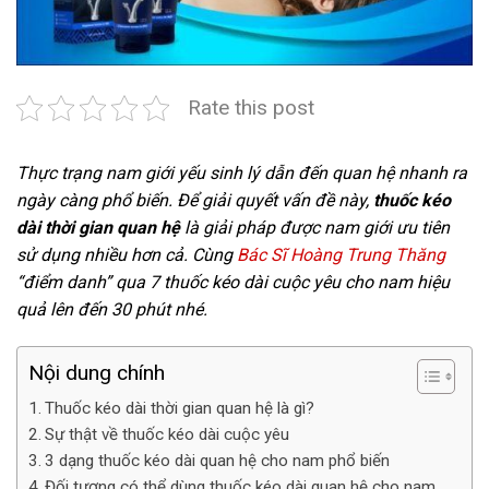
Rate this post
Thực trạng nam giới yếu sinh lý dẫn đến quan hệ nhanh ra
ngày càng phổ biến. Để giải quyết vấn đề này,
thuốc kéo
dài thời gian quan hệ
là giải pháp được nam giới ưu tiên
sử dụng nhiều hơn cả. Cùng
Bác Sĩ Hoàng Trung Thăng
“điểm danh” qua 7 thuốc kéo dài cuộc yêu cho nam hiệu
quả lên đến 30 phút nhé.
Nội dung chính
Thuốc kéo dài thời gian quan hệ là gì?
Sự thật về thuốc kéo dài cuộc yêu
3 dạng thuốc kéo dài quan hệ cho nam phổ biến
Đối tượng có thể dùng thuốc kéo dài quan hệ cho nam