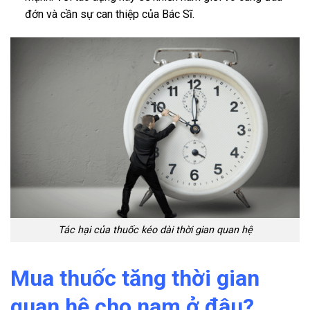
đớn và cần sự can thiệp của Bác Sĩ.
Tác hại của thuốc kéo dài thời gian quan hệ
Mua thuốc tăng thời gian
quan hệ cho nam ở đâu?