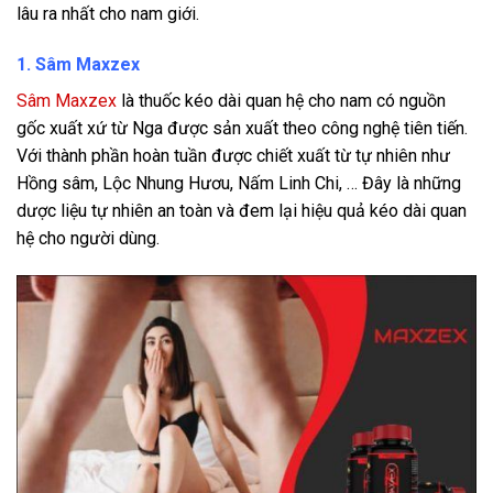
lâu ra nhất cho nam giới.
1. Sâm Maxzex
Sâm Maxzex
là thuốc kéo dài quan hệ cho nam
có nguồn
gốc xuất xứ từ Nga được sản xuất theo công nghệ tiên tiến.
Với thành phần hoàn tuần được chiết xuất từ tự nhiên như
Hồng sâm, Lộc Nhung Hươu, Nấm Linh Chi, … Đây là những
dược liệu tự nhiên an toàn và đem lại hiệu quả kéo dài quan
hệ cho người dùng.