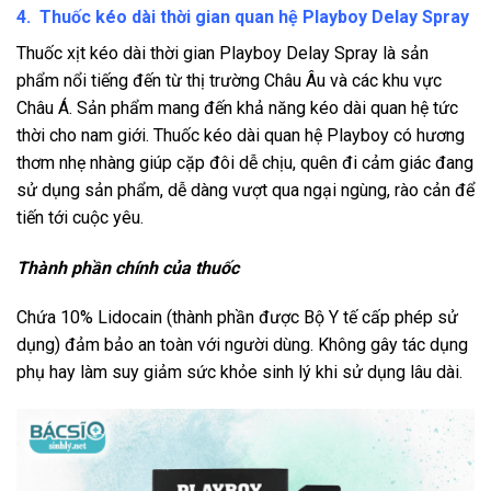
4. Thuốc kéo dài thời gian quan hệ Playboy Delay Spray
Thuốc xịt kéo dài thời gian Playboy Delay Spray là sản
phẩm nổi tiếng đến từ thị trường Châu Âu và các khu vực
Châu Á. Sản phẩm mang đến khả năng kéo dài quan hệ tức
thời cho nam giới. Thuốc kéo dài quan hệ Playboy có hương
thơm nhẹ nhàng giúp cặp đôi dễ chịu, quên đi cảm giác đang
sử dụng sản phẩm, dễ dàng vượt qua ngại ngùng, rào cản để
tiến tới cuộc yêu.
Thành phần chính của thuốc
Chứa 10% Lidocain (thành phần được Bộ Y tế cấp phép sử
dụng) đảm bảo an toàn với người dùng. Không gây tác dụng
phụ hay làm suy giảm sức khỏe sinh lý khi sử dụng lâu dài.