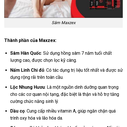
Sâm Maxzex
Thành phần của Maxzex:
Sâm Hàn Quốc
: Sử dụng hồng sâm 7 năm tuổi chất
lượng cao, được chọn lọc kỹ càng.
Nấm Linh Chi đỏ
: Có tác dụng trị liệu tốt nhất và được sử
dụng rộng rãi trên toàn cầu.
Lộc Nhung Hươu
: Là một nguồn dinh dưỡng quan trọng
cho các cơ quan nội tạng, đặc biệt là thận và hỗ trợ tăng
cường chức năng sinh lý.
Dầu cọ
: Cung cấp nhiều vitamin A, giúp ngăn chặn quá
trình oxy hóa và lão hóa da.