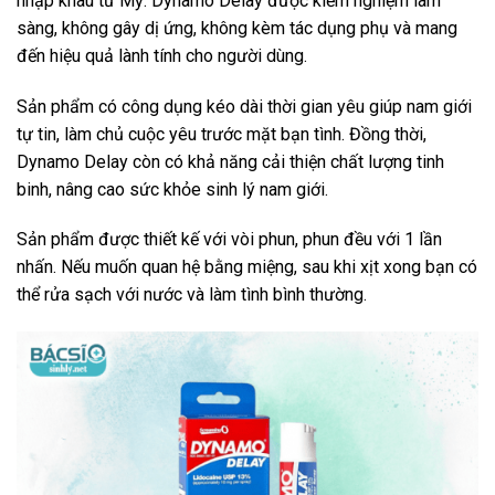
nhập khâu từ Mỹ. Dynamo Delay được kiểm nghiệm lâm
sàng, không gây dị ứng, không kèm tác dụng phụ và mang
đến hiệu quả lành tính cho người dùng.
Sản phẩm có công dụng kéo dài thời gian yêu giúp nam giới
tự tin, làm chủ cuộc yêu trước mặt bạn tình. Đồng thời,
Dynamo Delay còn có khả năng cải thiện chất lượng tinh
binh, nâng cao sức khỏe sinh lý nam giới.
Sản phẩm được thiết kế với vòi phun, phun đều với 1 lần
nhấn. Nếu muốn quan hệ bằng miệng, sau khi xịt xong bạn có
thể rửa sạch với nước và làm tình bình thường.