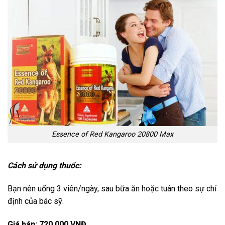
Essence of Red Kangaroo 20800 Max
Cách sử dụng thuốc:
Bạn nên uống 3 viên/ngày, sau bữa ăn hoặc tuân theo sự chỉ
định của bác sỹ.
Giá bán: 720.000 VNĐ