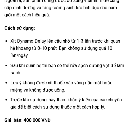
Ngoài ra, sản phẩm cũng được bổ sung vitamin E để cung
cấp dinh dưỡng và tăng cường sinh lực tình dục cho nam
giới một cách hiệu quả.
Cách sử dụng:
Xịt Dynamo Delay lên cậu nhỏ từ 1-3 lần trước khi quan
hệ khoảng từ 8-10 phút. Bạn không sử dụng quá 10
lần/ngày.
Sau khi quan hệ thì bạn có thể rửa sạch dương vật để làm
sạch.
Lưu ý không được xịt thuốc vào vùng gần mắt hoặc
miệng và không được uống.
Trước khi sử dụng, hãy tham khảo ý kiến của các chuyên
gia để biết cách sử dụng thuốc một cách hợp lý.
Giá bán: 400.000 VNĐ