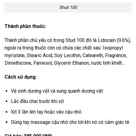
Stud 100
Thành phần thuốc:
Thành phần chủ yếu có trong Stud 100 đó là Lidocain (9.6%),
ngoài ra trong thuốc còn có chứa các chất sau: Isopropyl
myristate, Stearic Acid, Soy Lecithin, Cateareth, Fragrance,
Dimethicone, Farnesol, Glycerin Ethanon, nước tinh khiết…
Cách sử dụng:
Vệ sinh dương vật và xung quanh dương vật
Lắc đều chai trước khi xịt
Xịt 3 lần lên tay hoặc vào cậu nhỏ
Dùng tay massage cậu nhỏ cho tới khi nó có cảm giác tê