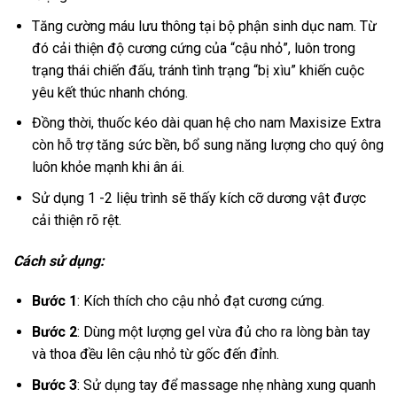
Tăng cường máu lưu thông tại bộ phận sinh dục nam. Từ
đó cải thiện độ cương cứng của “cậu nhỏ”, luôn trong
trạng thái chiến đấu, tránh tình trạng “bị xìu” khiến cuộc
yêu kết thúc nhanh chóng.
Đồng thời, thuốc kéo dài quan hệ cho nam Maxisize Extra
còn hỗ trợ tăng sức bền, bổ sung năng lượng cho quý ông
luôn khỏe mạnh khi ân ái.
Sử dụng 1 -2 liệu trình sẽ thấy kích cỡ dương vật được
cải thiện rõ rệt.
Cách sử dụng:
Bước 1
: Kích thích cho cậu nhỏ đạt cương cứng.
Bước 2
: Dùng một lượng gel vừa đủ cho ra lòng bàn tay
và thoa đều lên cậu nhỏ từ gốc đến đỉnh.
Bước 3
: Sử dụng tay để massage nhẹ nhàng xung quanh