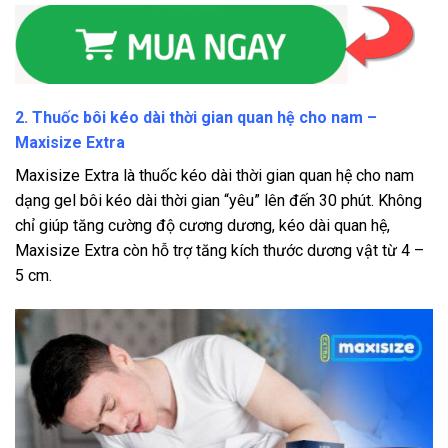
2. Thuốc bôi kéo dài thời gian quan hệ cho nam –
Maxisize Extra
Maxisize Extra là thuốc kéo dài thời gian quan hệ cho nam
dạng gel bôi kéo dài thời gian “yêu” lên đến 30 phút. Không
chỉ giúp tăng cường độ cương dương, kéo dài quan hệ,
Maxisize Extra còn hỗ trợ tăng kích thước dương vật từ 4 –
5 cm.