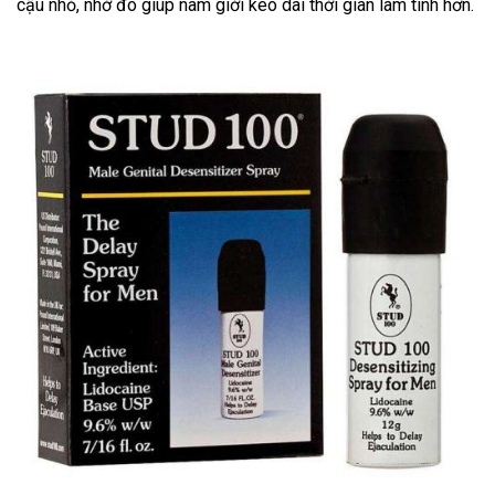
cậu nhỏ, nhờ đó giúp nam giới kéo dài thời gian làm tình hơn.