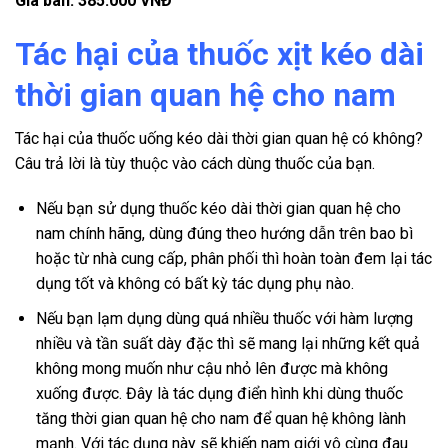
Giá bán: 385.000 VNĐ
Tác hại của thuốc xịt kéo dài
thời gian quan hệ cho nam
Tác hại của
thuốc uống kéo dài thời gian quan hệ
có không?
Câu trả lời là tùy thuộc vào cách dùng thuốc của bạn.
Nếu bạn sử dụng thuốc kéo dài thời gian quan hệ cho
nam chính hãng, dùng đúng theo hướng dẫn trên bao bì
hoặc từ nhà cung cấp, phân phối thì hoàn toàn đem lại tác
dụng tốt và không có bất kỳ tác dụng phụ nào.
Nếu bạn lạm dụng dùng quá nhiều thuốc với hàm lượng
nhiều và tần suất dày đặc thì sẽ mang lại những kết quả
không mong muốn như cậu nhỏ lên được mà không
xuống được. Đây là tác dụng điển hình khi dùng thuốc
tăng thời gian quan hệ cho nam để quan hệ không lành
mạnh. Với tác dụng này sẽ khiến nam giới vô cùng đau