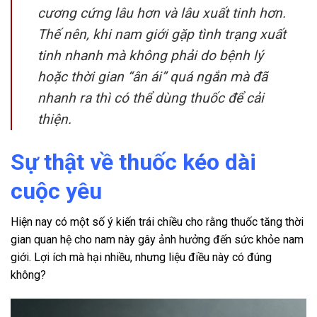
cương cứng lâu hơn và lâu xuất tinh hơn.
Thế nên, khi nam giới gặp tình trạng xuất
tinh nhanh mà không phải do bệnh lý
hoặc thời gian “ân ái” quá ngắn mà đã
nhanh ra thì có thể dùng thuốc để cải
thiện.
Sự thật về thuốc kéo dài
cuộc yêu
Hiện nay có một số ý kiến trái chiều cho rằng
thuốc tăng thời
gian quan hệ cho nam
này gây ảnh hưởng đến sức khỏe nam
giới. Lợi ích mà hại nhiều, nhưng liệu điều này có đúng
không?