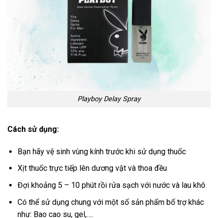
Playboy Delay Spray
Cách sử dụng:
Bạn hãy vệ sinh vùng kính trước khi sử dụng thuốc
Xịt thuốc trực tiếp lên dương vật và thoa đều
Đợi khoảng 5 – 10 phút rồi rửa sạch với nước và lau khô
Có thể sử dụng chung với một số sản phẩm bổ trợ khác
như: Bao cao su, gel,….