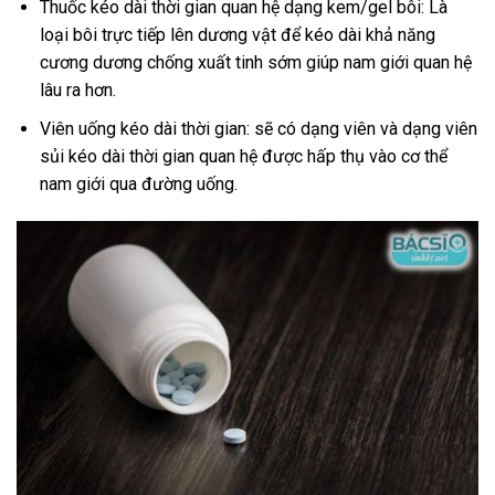
Thuốc kéo dài thời gian quan hệ dạng kem/gel bôi: Là
loại bôi trực tiếp lên dương vật để kéo dài khả năng
cương dương chống xuất tinh sớm giúp nam giới quan hệ
lâu ra hơn.
Viên uống kéo dài thời gian: sẽ có dạng viên và dạng viên
sủi kéo dài thời gian quan hệ được hấp thụ vào cơ thể
nam giới qua đường uống.