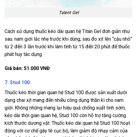
Talent Gel
Cách sử dụng thuốc kéo dài quan hệ Titan Gel đơn giản như
sau: nam giới lắc nhẹ trước khi dùng, sau đo xịt lên “cậu nhỏ”
từ 2 đến 3 lần trước khi làm tình từ 15 đến 20 phút để thuốc
phát huy tác dụng.
Giá bán: 51.000 VNĐ
7. Stud 100
Thuốc kéo thời gian quan hệ Stud 100 được sản xuất dưới
dạng chai xịt mang đến nhiều công dụng thần kì cho nam
giới. Không những mang lại hiệu quả chống xuất tinh sớm,
kéo dài thời gian quan hệ, Stud 100 còn hỗ trợ tăng cường
kích thước dương vật. Thuốc kéo dài quan hệ Stud 100 hoạt
động với cơ chế gây tê cục bộ, làm giảm độ nhạy cảm của