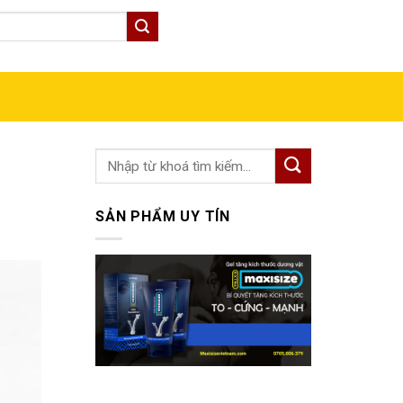
GIỎ HÀNG
SẢN PHẨM UY TÍN