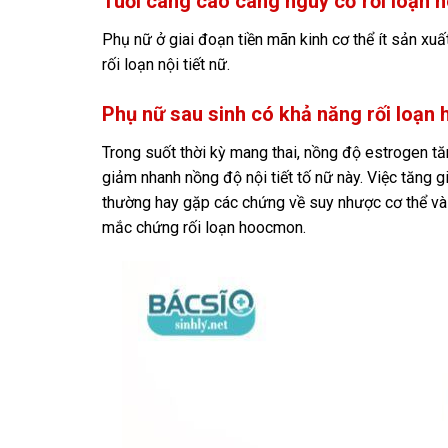
Tuổi càng cao càng nguy cơ rối loạn
Phụ nữ ở giai đoạn tiền mãn kinh cơ thể ít sản xu
rối loạn nội tiết nữ.
Phụ nữ sau sinh có khả năng rối loạ
Trong suốt thời kỳ mang thai, nồng độ estrogen tă
giảm nhanh nồng độ nội tiết tố nữ này. Việc tăng 
thường hay gặp các chứng về suy nhược cơ thể và t
mắc chứng rối loạn hoocmon.