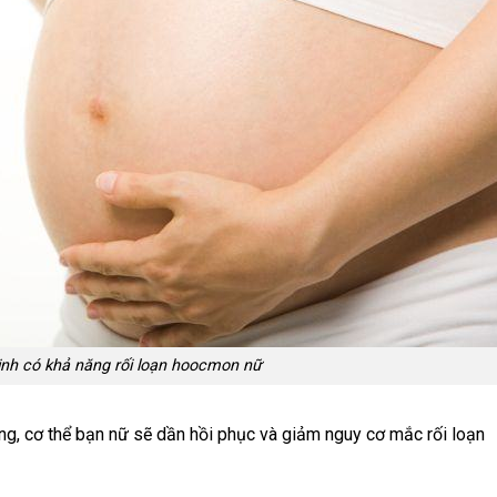
inh có khả năng rối loạn hoocmon nữ
ng, cơ thể bạn nữ sẽ dần hồi phục và giảm nguy cơ mắc rối loạn