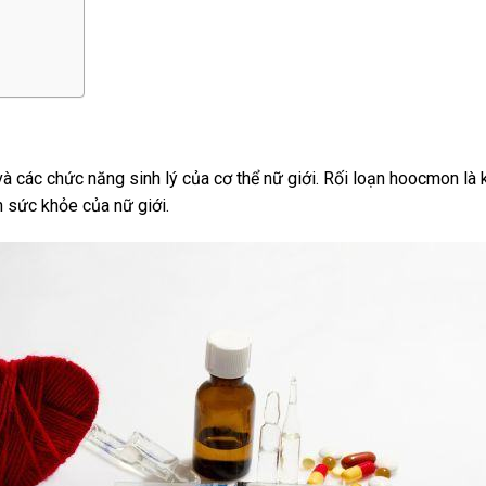
 và các chức năng sinh lý của cơ thể nữ giới. Rối loạn hoocmon là 
 sức khỏe của nữ giới.