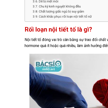
Dễ bị mệt mỏi
Chu kỳ kinh nguyệt không đều
Chất lượng giấc ngủ bị suy giảm
Cách khắc phục rối loạn nội tiết tố nữ
Rối loạn nội tiết tố là gì?
Nội tiết tố đóng vai trò cân bằng sự trao đổi chất
hormone quá ít hoặc quá nhiều, làm ảnh hưởng đến