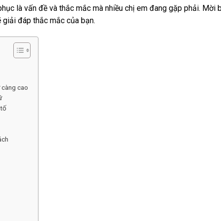
 phục là vấn đề và thắc mắc mà nhiều chị em đang gặp phải. Mời 
 giải đáp thắc mắc của bạn.
ữ càng cao
ữ
 tố
ách