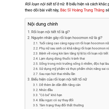
Rối loạn nội tiết tố
ở nữ: 8 biểu hiện và cách khắc
theo dõi bài viết này,
Bác Sĩ Hoàng Trung Thăng
sẽ
Nội dung chính
Rối loạn nội tiết tố là gì?
Nguyên nhân gây rối loạn hoocmon nữ là gì?
Tuổi càng cao càng nguy cơ rối loạn hoocmon n
Phụ nữ sau sinh có khả năng rối loạn hoocmon n
Bệnh về vùng kín làm tăng tỷ lệ bị rối loạn nội tiết
Lạm dụng dùng thuốc tránh thai
Sống trong môi trường sống ô nhiễm, độc hại lâu
Sử dụng mỹ phẩm và thực phẩm chức năng sai c
Sau nạo hút thai nhiều lần
Biểu hiện của rối loạn nội tiết tố nữ
Dễ thèm ăn dẫn đến tăng cân
Nhức đầu
“Cô bé” khô hạn
Bầu ngực có sự thay đổi
Tâm trạng thay đổi thất thường