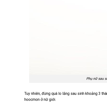
Phụ nữ sau s
Tuy nhiên, đừng quá lo lắng sau sinh khoảng 3 thá
hoocmon ở nữ giới.