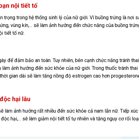
oạn nội tiết tố
n trọng trong hệ thống sinh lý của nữ giới. Vì buồng trứng là nơi 
trứng, vùng kín,… sẽ làm ảnh hưởng đến chức năng của buồng trứn
 tiết tố nữ.
gày để đảm bảo an toàn. Tuy nhiên, bên cạnh chức năng tránh thai
hụ làm ảnh hưởng đến sức khỏe của nữ giới. Trong thuốc tránh thai
thời gian dài sẽ làm tăng nồng độ estrogen cao hơn progesteron
độc hại lâu
sẽ làm ảnh hưởng rất nhiều đến sức khỏe cả nam lẫn nữ. Tiếp xúc
độc hại,… sẽ làm giảm nội tiết tố tự nhiên và tăng nguy cơ rối lo