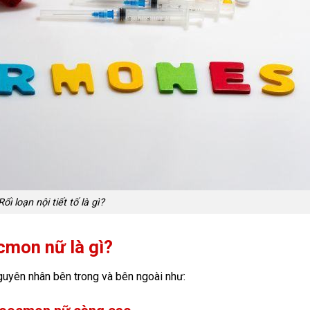
Rối loạn nội tiết tố là gì?
cmon nữ là gì?
guyên nhân bên trong và bên ngoài như: