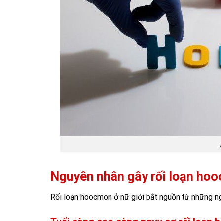
Nguyên nhân gây rối loạn hoo
Rối loạn hoocmon ở nữ giới bắt nguồn từ những n