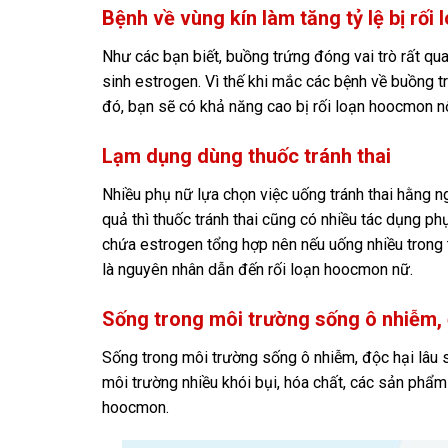
Bệnh về vùng kín làm tăng tỷ lệ bị rối l
Như các bạn biết, buồng trứng đóng vai trò rất qua
sinh estrogen. Vì thế khi mắc các bệnh về buồng 
đó, bạn sẽ có khả năng cao bị rối loạn hoocmon nội
Lạm dụng dùng thuốc tránh thai
Nhiều phụ nữ lựa chọn việc uống tránh thai hằng n
quả thì thuốc tránh thai cũng có nhiều tác dụng p
chứa estrogen tổng hợp nên nếu uống nhiều trong 
là nguyên nhân dẫn đến rối loạn hoocmon nữ.
Sống trong môi trường sống ô nhiễm, 
Sống trong môi trường sống ô nhiễm, độc hại lâu 
môi trường nhiều khói bụi, hóa chất, các sản phẩm 
hoocmon.