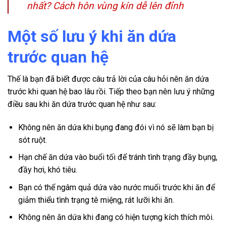
nhất? Cách hôn vùng kín dễ lên đỉnh
Một số lưu ý khi ăn dứa
trước quan hệ
Thế là bạn đã biết được câu trả lời của câu hỏi nên ăn dứa
trước khi quan hệ bao lâu rồi. Tiếp theo bạn nên lưu ý những
điều sau khi ăn dứa trước quan hệ như sau:
Không nên ăn dứa khi bụng đang đói vì nó sẽ làm bạn bị
sót ruột.
Hạn chế ăn dứa vào buổi tối để tránh tình trạng đầy bụng,
đầy hơi, khó tiêu.
Bạn có thể ngâm quả dứa vào nước muối trước khi ăn để
giảm thiểu tình trạng tê miệng, rát lưỡi khi ăn.
Không nên ăn dứa khi đang có hiện tượng kích thích môi.