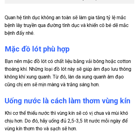
Quan hệ tình dục không an toàn sẽ làm gia tăng tỷ lệ mắc
bệnh lây truyền qua đường tình dục và khiến cô bé dẽ mắc
bệnh đấy nhé.
Mặc đồ lót phù hợp
Bạn nên mặc đồ lót có chất liệu bằng vải bông hoặc cotton
thoáng khí. Những loại đồ lót này sẽ giúp âm đạo lưu thông
không khí xung quanh. Từ đó, l
àn da xung quanh âm đạo
cũng chị em sẽ mịn màng và trắng sáng hơn.
Uống nước là cách làm thơm vùng kín
Khi cơ thể thiếu nước thì vùng kín sẽ có vị chua và mùi khó
chịu hơn. Do đó, hãy uống đủ 2,5-3,5 lít nước mỗi ngày để
vùng kín thơm tho và sạch sẽ hơn.