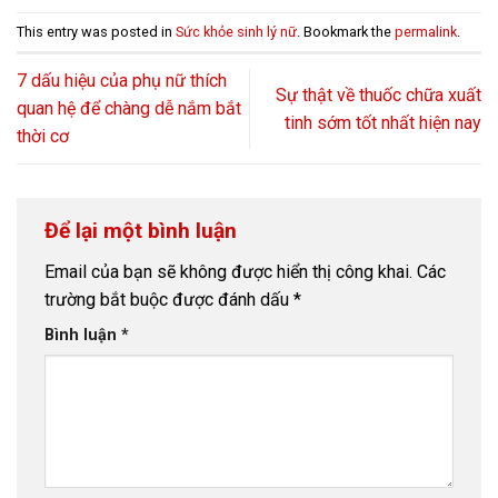
This entry was posted in
Sức khỏe sinh lý nữ
. Bookmark the
permalink
.
7 dấu hiệu của phụ nữ thích
Sự thật về thuốc chữa xuất
quan hệ để chàng dễ nắm bắt
tinh sớm tốt nhất hiện nay
thời cơ
Để lại một bình luận
Email của bạn sẽ không được hiển thị công khai.
Các
trường bắt buộc được đánh dấu
*
Bình luận
*