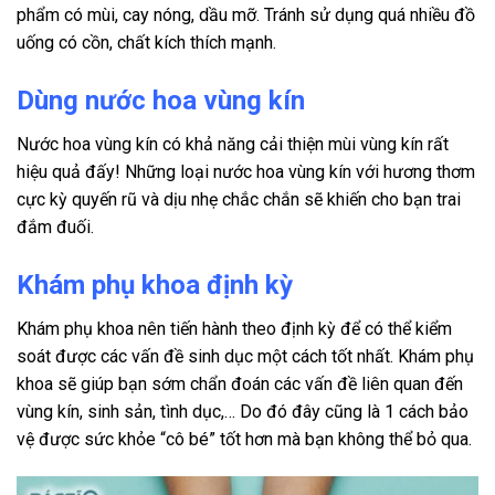
phẩm có mùi, cay nóng, dầu mỡ. Tránh sử dụng quá nhiều đồ
uống có cồn, chất kích thích mạnh.
Dùng nước hoa vùng kín
Nước hoa vùng kín có khả năng cải thiện mùi vùng kín rất
hiệu quả đấy! Những loại nước hoa vùng kín với hương thơm
cực kỳ quyến rũ và dịu nhẹ chắc chắn sẽ khiến cho bạn trai
đắm đuối.
Khám phụ khoa định kỳ
Khám phụ khoa nên tiến hành theo định kỳ để có thể kiểm
soát được các vấn đề sinh dục một cách tốt nhất. Khám phụ
khoa sẽ giúp bạn sớm chẩn đoán các vấn đề liên quan đến
vùng kín, sinh sản, tình dục,… Do đó đây cũng là 1 cách bảo
vệ được sức khỏe “cô bé” tốt hơn mà bạn không thể bỏ qua.