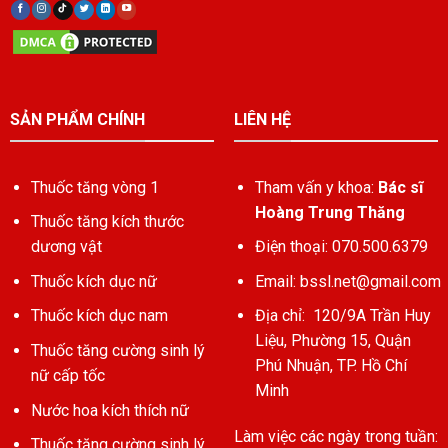
SẢN PHẨM CHÍNH
LIÊN HỆ
Thuốc tăng vòng 1
Tham vấn y khoa:
Bác sĩ
Hoàng Trung Thăng
Thuốc tăng kích thước
dương vật
Điện thoại: 070.500.6379
Thuốc kích dục nữ
Email:
bssl.net@gmail.com
Thuốc kích dục nam
Địa chỉ: 120/9A Trần Huy
Liệu, Phường 15, Quận
Thuốc tăng cường sinh lý
Phú Nhuận, TP. Hồ Chí
nữ cấp tốc
Minh
Nước hoa kích thích nữ
Làm việc các ngày trong tuần:
Thuốc tăng cường sinh lý