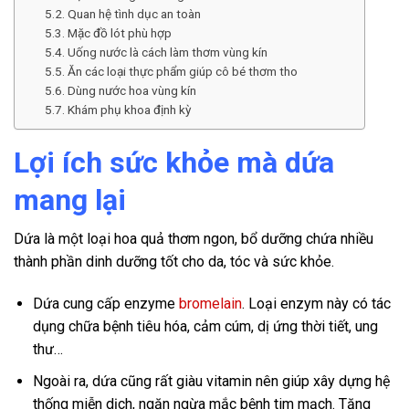
Quan hệ tình dục an toàn
Mặc đồ lót phù hợp
Uống nước là cách làm thơm vùng kín
Ăn các loại thực phẩm giúp cô bé thơm tho
Dùng nước hoa vùng kín
Khám phụ khoa định kỳ
Lợi ích sức khỏe mà dứa
mang lại
Dứa là một loại hoa quả thơm ngon, bổ dưỡng chứa nhiều
thành phần dinh dưỡng tốt cho da, tóc và sức khỏe.
Dứa cung cấp enzyme
bromelain
. Loại enzym này có tác
dụng chữa bệnh tiêu hóa, cảm cúm, dị ứng thời tiết, ung
thư…
Ngoài ra, dứa cũng rất giàu vitamin nên giúp xây dựng hệ
thống miễn dịch, ngăn ngừa mắc bệnh tim mạch. Tăng