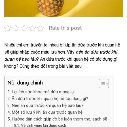
Rate this post
Nhiều chị em truyền tai nhau bí kíp ăn dứa trước khi quan hệ
sẽ giúp nhập cuộc máu lửa hơn. Vậy
nên ăn dứa trước khi
quan hệ bao lâu
? Ăn dứa trước khi quan hệ có tác dụng gì
không? Cùng theo dõi trong bài viết sau.
Nội dung chính
Lợi ích sức khỏe mà dứa mang lại
Ăn dứa trước khi quan hệ có tác dụng gì?
Nên ăn dứa trước khi quan hệ bao lâu?
Một số lưu ý khi ăn dứa trước quan hệ
Hướng dẫn cách giúp cô bé luôn thơm tho, sạch sẽ
Vệ sinh vùng kín đúng cách