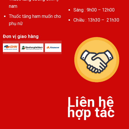
nam
Sáng : 9h00 – 12h00
Thuốc tăng ham muốn cho
Chiều : 13h30 – 21h30
phụ nữ
Đơn vị giao hàng
Liên hệ
hợp tác