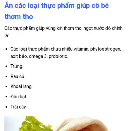
Ăn các loại thực phẩm giúp cô bé
thơm tho
Các thực phẩm giúp vùng kín thơm tho, ngọt nước đó chính
là:
Các loại thực phẩm chứa nhiều vitamin, phytoestrogen,
axit béo, omega 3, probiotic.
Trứng.
Rau củ.
Khoai lang.
Đậu hạt.
Trái cây,…