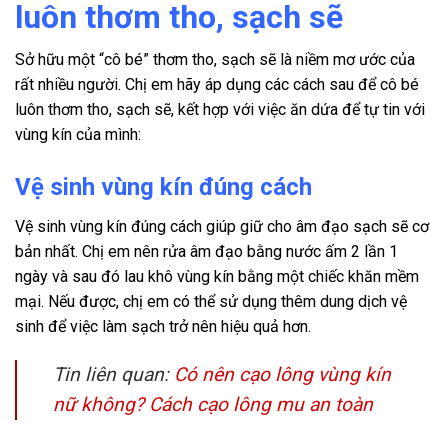
luôn thơm tho, sạch sẽ
Sở hữu một “cô bé” thơm tho, sạch sẽ là niềm mơ ước của
rất nhiều người. Chị em hãy áp dụng các cách sau để cô bé
luôn thơm tho, sạch sẽ, kết hợp với việc ăn dứa để tự tin với
vùng kín của mình:
Vệ sinh vùng kín đúng cách
Vệ sinh vùng kín đúng cách giúp giữ cho âm đạo sạch sẽ cơ
bản nhất. Chị em nên rửa âm đạo bằng nước ấm 2 lần 1
ngày và sau đó lau khô vùng kín bằng một chiếc khăn mềm
mại. Nếu được, chị em có thể sử dụng thêm dung dịch vệ
sinh để việc làm sạch trở nên hiệu quả hơn.
Tin liên quan:
Có nên cạo lông vùng kín
nữ không? Cách cạo lông mu an toàn