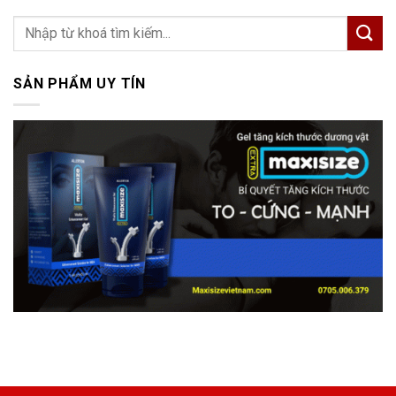
SẢN PHẨM UY TÍN