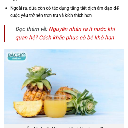
Ngoài ra, dứa còn có tác dụng tăng tiết dịch âm đạo để
cuộc yêu trở nên trơn tru và kích thích hơn.
Đọc thêm về:
Nguyên nhân ra ít nước khi
quan hệ? Cách khắc phục cô bé khô hạn