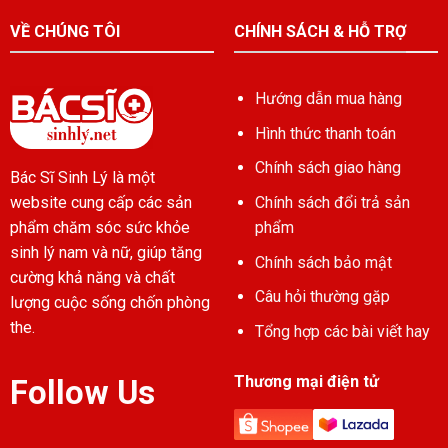
VỀ CHÚNG TÔI
CHÍNH SÁCH & HỖ TRỢ
Hướng dẫn mua hàng
Hình thức thanh toán
Chính sách giao hàng
Bác Sĩ Sinh Lý là một
Chính sách đổi trả sản
website cung cấp các sản
phẩm
phẩm chăm sóc sức khỏe
sinh lý nam và nữ, giúp tăng
Chính sách bảo mật
cường khả năng và chất
Câu hỏi thường gặp
lượng cuộc sống chốn phòng
the.
Tổng hợp các bài viết hay
Thương mại điện tử
Follow Us