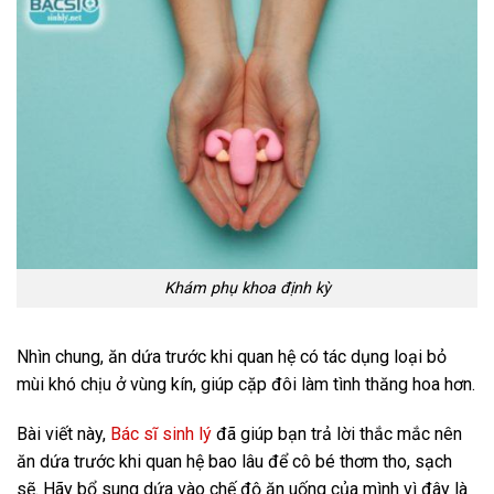
Khám phụ khoa định kỳ
Nhìn chung, ăn dứa trước khi quan hệ có tác dụng loại bỏ
mùi khó chịu ở vùng kín, giúp cặp đôi làm tình thăng hoa hơn.
Bài viết này,
Bác sĩ sinh lý
đã giúp bạn trả lời thắc mắc nên
ăn dứa trước khi quan hệ bao lâu để cô bé thơm tho, sạch
sẽ. Hãy bổ sung dứa vào chế độ ăn uống của mình vì đây là