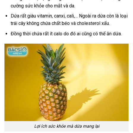
cường sức khỏe cho mắt và da.
Dứa rất giàu vitamin, canxi, cali,… Ngoài ra dứa còn là loại
trái cây không chứa chất béo và cholesterol xấu.
Đồng thời chứa rất ít calo do đó ai cũng có thể ăn dứa.
Lợi ích sức khỏe mà dứa mang lại