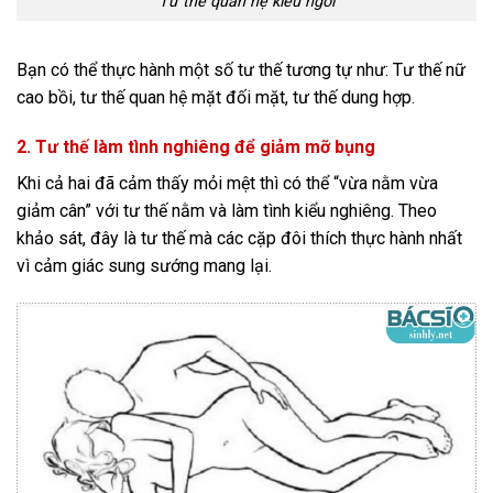
Tư thế quan hệ kiểu ngồi
Bạn có thể thực hành một số tư thế tương tự như: Tư thế nữ
cao bồi, tư thế quan hệ mặt đối mặt, tư thế dung hợp.
2. Tư thế làm tình nghiêng để giảm mỡ bụng
Khi cả hai đã cảm thấy mỏi mệt thì có thể “vừa nằm vừa
giảm cân” với tư thế nằm và làm tình kiểu nghiêng. Theo
khảo sát, đây là tư thế mà các cặp đôi thích thực hành nhất
vì cảm giác sung sướng mang lại.