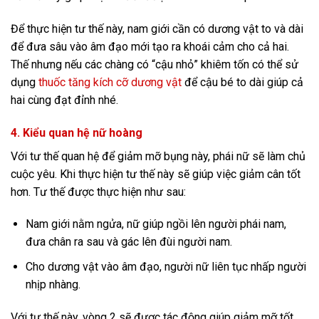
Để thực hiện tư thế này, nam giới cần có dương vật to và dài
để đưa sâu vào âm đạo mới tạo ra khoái cảm cho cả hai.
Thế nhưng nếu các chàng có “cậu nhỏ” khiêm tốn có thể sử
dụng
thuốc tăng kích cỡ dương vật
để cậu bé to dài giúp cả
hai cùng đạt đỉnh nhé.
4. Kiểu quan hệ nữ hoàng
Với tư thế quan hệ để giảm mỡ bụng này, phái nữ sẽ làm chủ
cuộc yêu. Khi thực hiện tư thế này sẽ giúp việc giảm cân tốt
hơn. Tư thế được thực hiện như sau:
Nam giới nằm ngửa, nữ giúp ngồi lên người phái nam,
đưa chân ra sau và gác lên đùi người nam.
Cho dương vật vào âm đạo, người nữ liên tục nhấp người
nhịp nhàng.
Với tư thế này, vòng 2 sẽ được tác động giúp giảm mỡ tốt