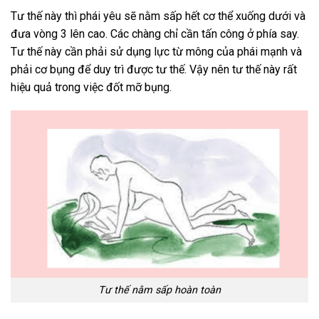
Tư thế này thì phái yêu sẽ nằm sấp hết cơ thể xuống dưới và
đưa vòng 3 lên cao. Các chàng chỉ cần tấn công ở phía say.
Tư thế này cần phải sử dụng lực từ mông của phái mạnh và
phải cơ bụng để duy trì được tư thế. Vậy nên tư thế này rất
hiệu quả trong việc đốt mỡ bụng.
Tư thế nằm sấp hoàn toàn