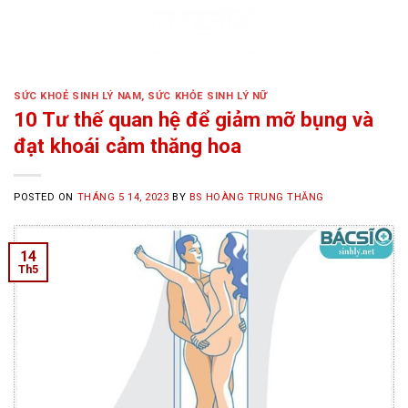
Skip
to
content
SỨC KHOẺ SINH LÝ NAM
,
SỨC KHỎE SINH LÝ NỮ
10 Tư thế quan hệ để giảm mỡ bụng và
đạt khoái cảm thăng hoa
POSTED ON
THÁNG 5 14, 2023
BY
BS HOÀNG TRUNG THĂNG
14
Th5