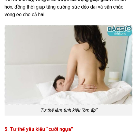
hơn, đồng thời giúp tăng cường sức dẻo dai và săn chắc
vòng eo cho cả hai.
Tư thế làm tình kiểu “ôm ấp”
5. Tư thế yêu kiểu “cưỡi ngựa”