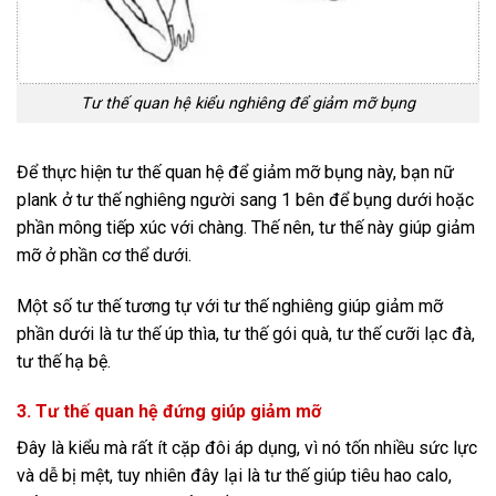
Tư thế quan hệ kiểu nghiêng để giảm mỡ bụng
Để thực hiện tư thế quan hệ để giảm mỡ bụng này, bạn nữ
plank ở tư thế nghiêng người sang 1 bên để bụng dưới hoặc
phần mông tiếp xúc với chàng. Thế nên, tư thế này giúp giảm
mỡ ở phần cơ thể dưới.
Một số tư thế tương tự với tư thế nghiêng giúp giảm mỡ
phần dưới là tư thế úp thìa, tư thế gói quà, tư thế cưỡi lạc đà,
tư thế hạ bệ.
3. Tư thế quan hệ đứng giúp giảm mỡ
Đây là kiểu mà rất ít cặp đôi áp dụng, vì nó tốn nhiều sức lực
và dễ bị mệt, tuy nhiên đây lại là tư thế giúp tiêu hao calo,