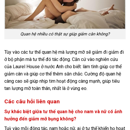
Quan hệ nhiều có thật sự giúp giảm cân không?
Tùy vào các tư thế quan hệ mà lượng mỡ sẽ giảm đi giảm đi
ở bộ phận mà tư thế đó tác động. Căn cứ vào nghiên cứu
của Laurel House ở nước Anh cho biết: làm tình giúp cơ thể
giảm cân và giúp cơ thể thêm săn chắc. Cường độ quan hệ
càng cao sẽ giúp nhịp tim hoạt động càng mạnh, giúp tiêu
tan lượng mỡ toàn thân, nhất là ở vùng eo.
Các câu hỏi liên quan
Sự khác biệt giữa tư thế quan hệ cho nam và nữ có ảnh
hưởng đến giảm mỡ bụng không?
Tuỳ vào mỗi động tác, nam hoặc nữ, ai ở tư thế khiến họ hoạt