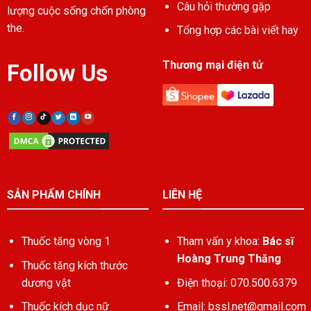
Câu hỏi thường gặp
lượng cuộc sống chốn phòng
the.
Tổng hợp các bài viết hay
Thương mại điện tử
Follow Us
SẢN PHẨM CHÍNH
LIÊN HỆ
Thuốc tăng vòng 1
Tham vấn y khoa:
Bác sĩ
Hoàng Trung Thăng
Thuốc tăng kích thước
dương vật
Điện thoại: 070.500.6379
Thuốc kích dục nữ
Email:
bssl.net@gmail.com