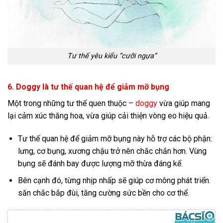
Tư thế yêu kiểu “cưỡi ngựa”
6. Doggy là tư thế quan hệ để giảm mỡ bụng
Một trong những tư thế quen thuộc –
doggy
vừa giúp mang
lại cảm xúc thăng hoa, vừa giúp cải thiện vòng eo hiệu quả.
Tư thế quan hệ để giảm mỡ bụng này hỗ trợ các bộ phận:
lưng, cơ bụng, xương chậu trở nên chắc chắn hơn. Vùng
bụng sẽ đánh bay được lượng mỡ thừa đáng kể.
Bên cạnh đó, từng nhịp nhấp sẽ giúp cơ mông phát triển.
săn chắc bắp đùi, tăng cường sức bền cho cơ thể.