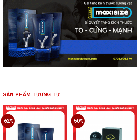
SẢN PHẨM TƯƠNG TỰ
-62%
-50%