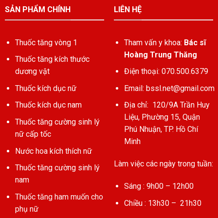
SẢN PHẨM CHÍNH
LIÊN HỆ
Thuốc tăng vòng 1
Tham vấn y khoa:
Bác sĩ
Hoàng Trung Thăng
Thuốc tăng kích thước
dương vật
Điện thoại: 070.500.6379
Thuốc kích dục nữ
Email:
bssl.net@gmail.com
Thuốc kích dục nam
Địa chỉ: 120/9A Trần Huy
Liệu, Phường 15, Quận
Thuốc tăng cường sinh lý
Phú Nhuận, TP. Hồ Chí
nữ cấp tốc
Minh
Nước hoa kích thích nữ
Làm việc các ngày trong tuần:
Thuốc tăng cường sinh lý
nam
Sáng : 9h00 – 12h00
Thuốc tăng ham muốn cho
Chiều : 13h30 – 21h30
phụ nữ