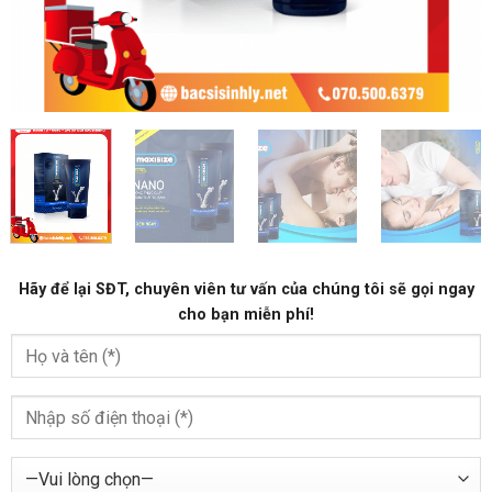
Hãy để lại
SĐT, chuyên viên tư vấn
của chúng tôi sẽ gọi ngay
cho bạn
miễn phí!