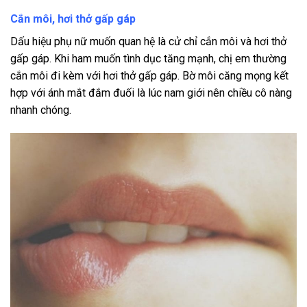
Cắn môi, hơi thở gấp gáp
Dấu hiệu phụ nữ muốn quan hệ là cử chỉ cắn môi và hơi thở
gấp gáp. Khi ham muốn tình dục tăng mạnh, chị em thường
cắn môi đi kèm với hơi thở gấp gáp. Bờ môi căng mọng kết
hợp với ánh mắt đắm đuối là lúc nam giới nên chiều cô nàng
nhanh chóng.