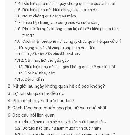
Dấu hiệu phụ nữ lâu ngày không quan hệ qua ánh mắt
Dấu hiệu phụ nữ thiếu chuyện ấy qua làn da
Ngực không quá căng và mềm
Thiếu tập trung vào công việc và cuộc sống
Phụ nữ lâu ngày không quan hệ có biểu hiện gì qua tâm
trạng?
Cách nhận biết phụ nữ lâu ngày chưa quan hệ qua cử chỉ
Vụng về và vội vàng trong màn dạo đầu
Hay đề cập đến vấn đề Oral Sex
Cắn môi, hơi thở gấp gáp
Biểu hiện phụ nữ lâu ngày không quan hệ qua lời nói
“Cô bé” nhạy cảm
Dễ lên đỉnh
Nữ giới lâu ngày không quan hệ có sao không?
Lợi ích khi quan hệ đều độ
Phụ nữ nhịn yêu được bao lâu?
Cách tăng ham muốn cho phụ nữ hiệu quả nhất
Các câu hỏi liên quan
Phụ nữ nên quan hệ bao với tần suất bao nhiêu?
Độ tuổi nào phụ nữ ham muốn tình dục nhất?
Lâu ngày không quan hệ có gây đau vùng kín không?