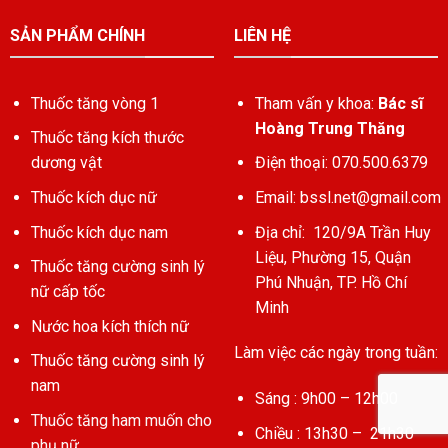
SẢN PHẨM CHÍNH
LIÊN HỆ
Thuốc tăng vòng 1
Tham vấn y khoa:
Bác sĩ
Hoàng Trung Thăng
Thuốc tăng kích thước
dương vật
Điện thoại: 070.500.6379
Thuốc kích dục nữ
Email:
bssl.net@gmail.com
Thuốc kích dục nam
Địa chỉ: 120/9A Trần Huy
Liệu, Phường 15, Quận
Thuốc tăng cường sinh lý
Phú Nhuận, TP. Hồ Chí
nữ cấp tốc
Minh
Nước hoa kích thích nữ
Làm việc các ngày trong tuần:
Thuốc tăng cường sinh lý
nam
Sáng : 9h00 – 12h00
Thuốc tăng ham muốn cho
Chiều : 13h30 – 21h30
phụ nữ