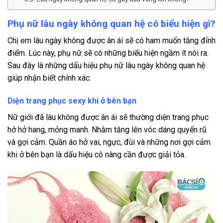
Phụ nữ lâu ngày không quan hệ có biểu hiện gì?
Chị em lâu ngày không được ân ái sẽ có ham muốn tăng đỉnh
điểm. Lúc này, phụ nữ sẽ có những biểu hiện ngầm ít nói ra.
Sau đây là những dấu hiệu phụ nữ lâu ngày không quan hệ
giúp nhận biết chính xác:
Diện trang phục sexy khi ở bên bạn
Nữ giới đã lâu không được ân ái sẽ thường diện trang phục
hở hở hang, mỏng manh. Nhằm tăng lên vóc dáng quyến rũ
và gợi cảm. Quần áo hở vai, ngực, đùi và những nơi gợi cảm
khi ở bên bạn là dấu hiệu cô nàng cần được giải tỏa.