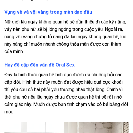
Vụng về và vội vàng trong màn dạo đầu
Nữ giới lâu ngày không quan hệ sẽ dần thiếu đi các kỹ năng,
vậy nên phụ nữ sẽ bị lóng ngóng trong cuộc yêu. Ngoài ra,
nàng vội vàng chứng tỏ nàng đã lâu ngày không quan hệ, lúc
này nàng chỉ muốn nhanh chóng thỏa mãn được cơn thèm
của mình.
Hay đề cập đến vấn đề Oral Sex
Đây là hình thức quan hệ tình dục được ưa chuộng bởi các
cặp đôi. Hình thức này muốn đạt được hiệu quả cực khoái
thì yêu cầu cả hai phải yêu thương nhau thật lòng. Chính vì
thế, phụ nữ nếu lâu ngày chưa được quan hệ thì sẽ rất nhớ
cảm giác này. Muốn được bạn tình chạm vào cô bé bằng đôi
môi.