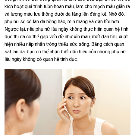
kích hoạt quá trình tuần hoàn máu, làm cho mạch máu giãn ra
và lượng máu lưu thông dưới da tăng lên đáng kể. Nhờ đó,
phụ nữ sẽ có làn da hồng hào, mịn màng và đàn hồi hơn.
Ngược lại, nếu phụ nữ lâu ngày không thực hiện quan hệ tình
dục thì da có thể gặp vấn đề như xỉn màu, mất đàn hồi, xuất
hiện nhiều nếp nhăn trông thiếu sức sống. Bằng cách quan
sát làn da, bạn có thể nhận biết dấu hiệu của những phụ nữ
lâu ngày không có quan hệ tình dục.