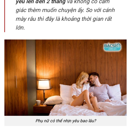
yêu lên đến 2 tháng
và không có cảm
giác thèm muốn chuyện ấy. So với cánh
mày râu thì đây là khoảng thời gian rất
lớn.
Phụ nữ có thể nhịn yêu bao lâu?