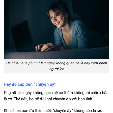
Dấu hiệu của phụ nữ lâu ngày không quan hệ là hay xem phim
người lớn
Hay đề cập đến “chuyện ấy”
Phụ nữ lâu ngày không quan hệ có thèm không thì chắc chắn
là có. Thế nên, họ sẽ đòi hỏi chuyện đó với bạn tình.
Khi cả hai bạn đủ thân thiết, “chuyện ấy” không còn là rào