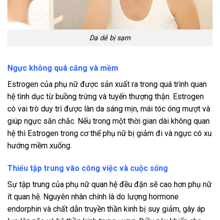
Da dẻ bị sạm
Ngực không quá căng và mềm
Estrogen của phụ nữ được sản xuất ra trong quá trình quan
hệ tình dục từ buồng trứng và tuyến thượng thận. Estrogen
có vai trò duy trì được làn da sáng mịn, mái tóc óng mượt và
giúp ngực săn chắc. Nếu trong một thời gian dài không quan
hệ thì Estrogen trong cơ thể phụ nữ bị giảm đi và ngực có xu
hướng mềm xuống.
Thiếu tập trung vào công việc và cuộc sống
Sự tập trung của phụ nữ quan hệ đều đặn sẽ cao hơn phụ nữ
ít quan hệ. Nguyên nhân chính là do lượng hormone
endorphin và chất dẫn truyền thần kinh bị suy giảm, gây áp