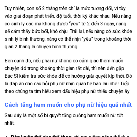
Tuy nhiên, con số 2 tháng trên chỉ là mức tương đối, vì tùy
vào giai đoạn phát triển, độ tuổi, thời kỳ khác nhau. Nếu nàng
có sinh lý cao mà không được “yêu” từ 2 đến 3 ngày, nàng
sẽ cảm thấy bức bối, khó chịu. Trái lại, nếu nàng có sức khỏe
sinh lý bình thường, nàng có thể nhịn “yêu” trong khoảng thời
gian 2 tháng là chuyện bình thường.
Bên cạnh đó, nếu phái nữ không có cảm giác thèm muốn
chuyện đó trong khoảng thời gian rất dài, thì nên đến gặp
Bác Sĩ kiểm tra sức khỏe để có hướng giải quyết kịp thời. Đó
là đáp án cho câu hỏi phụ nữ nhịn quan hệ bao lâu nhé! Tiếp
theo chúng ta tìm hiểu xem dấu hiệu phụ nữ thiếu chuyện ấy.
Cách tăng ham muốn cho phụ nữ hiệu quả nhất
Sau đây là một số bí quyết tăng cường ham muốn nữ tốt
nhất: