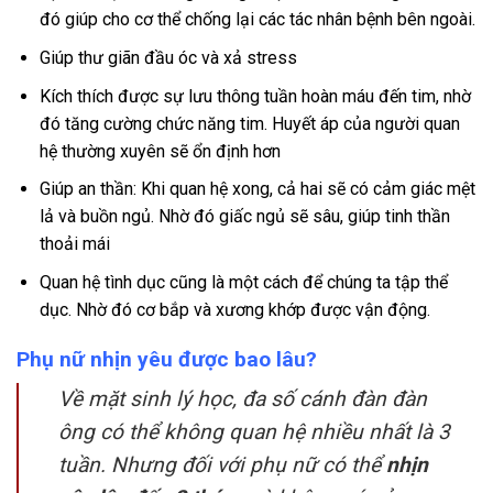
đó giúp cho cơ thể chống lại các tác nhân bệnh bên ngoài.
Giúp thư giãn đầu óc và xả stress
Kích thích được sự lưu thông tuần hoàn máu đến tim, nhờ
đó tăng cường chức năng tim. Huyết áp của người quan
hệ thường xuyên sẽ ổn định hơn
Giúp an thần: Khi quan hệ xong, cả hai sẽ có cảm giác mệt
lả và buồn ngủ. Nhờ đó giấc ngủ sẽ sâu, giúp tinh thần
thoải mái
Quan hệ tình dục cũng là một cách để chúng ta tập thể
dục. Nhờ đó cơ bắp và xương khớp được vận động.
Phụ nữ nhịn yêu được bao lâu?
Về mặt sinh lý học, đa số cánh đàn đàn
ông có thể không quan hệ nhiều nhất là 3
tuần. Nhưng đối với phụ nữ có thể
nhịn