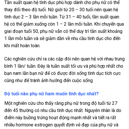
Tần suất quan hệ tình dục phù hợp dành cho phụ nữ có thể
thay đổi theo độ tuổi. Nữ giới từ 20 – 30 tuổi nên quan hệ
tình dục 2 – 3 lần mỗi tuần. Từ 31 – 40 tuổi, tần suất quan
hệ có thể giảm xuống còn 1 – 2 lần mỗi tuần. Khi chuyển qua
giai đoạn tuổi 50, phụ nữ vẫn có thể duy trì tần suất khoảng
1 lần mỗi tuần và sẽ giảm dần về nhu cầu tình dục cho đến
khi mất hoàn toàn.
Các nghiên cứu chỉ ra các cặp đôi nên quan hệ với nhau trung
bình 1 lần/ tuần. Đây là tuần suất tối ưu và phù hợp nhất cho
bạn nam lẫn bạn nữ để có được đời sống tình dục tích cực
cũng như để tránh ảnh hưởng đến cuộc sống.
Độ tuổi nào phụ nữ ham muốn tình dục nhất?
Một nghiên cứu cho thấy rằng phụ nữ trong độ tuổi từ 27
đến 45 thường có nhu cầu tình dục nhất. Nguyên nhân là do
điểm này buồng trứng hoạt động mạnh nhất và tiết ra rất
nhiều hormone estrogen quyết định vẻ đẹp của phụ nữ và