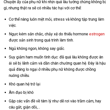
Chuyện ấy của phụ nữ khi nhịn quá lâu tưởng chừng không bị
gì, nhưng thật ra sẽ có nhiều tác hại với cơ thể:
Cơ thể nàng luôn mệt mỏi, stress và không tập trung làm
việc.
Ngực kém săn chắc, chảy xệ do thiếu hormone
estrogen
được sản sinh trong quá trình làm tình.
Ngủ không ngon, không say giấc.
Suy giảm ham muốn tình dục: đã quá lâu không được ân
ái sẽ bị lãnh cảm và dần chán chường quan hệ. Đây là hậu
quả đáng lo ngại ở nhiều phụ nữ không được chồng
nuông chiều.
Khó quan hệ trở lại
Âm đạo bị khô
Gặp các vấn đề về tâm lý như dễ rơi vào trầm cảm, hay
cáu gắt, giận dỗi,…