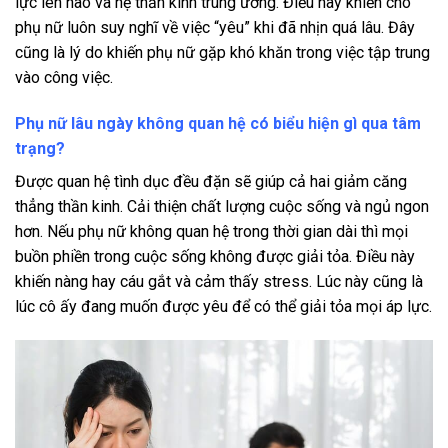
lực lên não và hệ thần kinh trung ương. Điều này khiến cho
phụ nữ luôn suy nghĩ về việc “yêu” khi đã nhịn quá lâu. Đây
cũng là lý do khiến phụ nữ gặp khó khăn trong việc tập trung
vào công việc.
Phụ nữ lâu ngày không quan hệ có biểu hiện gì qua tâm
trạng?
Được quan hệ tình dục đều đặn sẽ giúp cả hai giảm căng
thẳng thần kinh. Cải thiện chất lượng cuộc sống và ngủ ngon
hơn. Nếu phụ nữ không quan hệ trong thời gian dài thì mọi
buồn phiền trong cuộc sống không được giải tỏa. Điều này
khiến nàng hay cáu gắt và cảm thấy stress. Lúc này cũng là
lúc cô ấy đang muốn được yêu để có thể giải tỏa mọi áp lực.