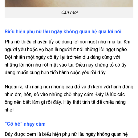
Cắn môi
Biểu hiện phụ nữ lâu ngày không quan hệ qua lời nói
Phụ nữ thiếu chuyện ấy sẽ dùng lời nói ngọt như mía lùi. Khi
người yêu hoặc vợ bạn là người ít nói những lời ngọt ngào.
Đột nhiên một ngày cô ấy lại trở nên dịu dàng cùng với
những lời nói như rót mật vào tai. Điều này chứng tỏ cô ấy
đang muốn cùng bạn tiến hành cuộc yêu rồi đấy
Ngoài ra, khi nàng nói những câu đố và đi kèm với hành động
như: ôm, hôn, sờ vào những chỗ nhạy cảm. Đây là lúc các
ông nên biết làm gì rồi đấy. Hãy thật tinh tế để chiều nàng
nhé!
“Cô bé” nhạy cảm
Đây được xem là biểu hiện phụ nữ lâu ngày không quan hệ