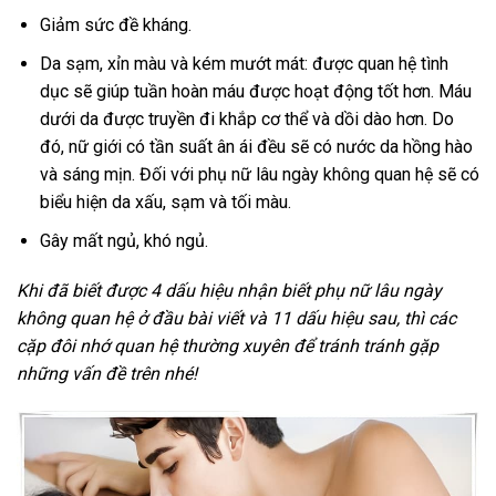
Giảm sức đề kháng.
Da sạm, xỉn màu và kém mướt mát: được quan hệ tình
dục sẽ giúp tuần hoàn máu được hoạt động tốt hơn. Máu
dưới da được truyền đi khắp cơ thể và dồi dào hơn. Do
đó, nữ giới có tần suất ân ái đều sẽ có nước da hồng hào
và sáng mịn. Đối với phụ nữ lâu ngày không quan hệ sẽ có
biểu hiện da xấu, sạm và tối màu.
Gây mất ngủ, khó ngủ.
Khi đã biết được 4 dấu hiệu nhận biết phụ nữ lâu ngày
không quan hệ ở đầu bài viết và 11 dấu hiệu sau, thì các
cặp đôi nhớ quan hệ thường xuyên để tránh tránh gặp
những vấn đề trên nhé!