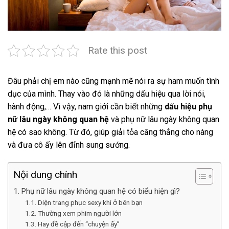
Rate this post
Đâu phải chị em nào cũng mạnh mẽ nói ra sự ham muốn tình
dục của mình. Thay vào đó là những dấu hiệu qua lời nói,
hành động,… Vì vậy, nam giới cần biết những
dấu hiệu phụ
nữ lâu ngày không quan hệ
và phụ nữ lâu ngày không quan
hệ có sao không. Từ đó, giúp giải tỏa căng thẳng cho nàng
và đưa cô ấy lên đỉnh sung sướng.
Nội dung chính
Phụ nữ lâu ngày không quan hệ có biểu hiện gì?
Diện trang phục sexy khi ở bên bạn
Thường xem phim người lớn
Hay đề cập đến “chuyện ấy”