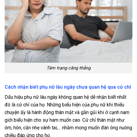
Tâm trạng căng thẳng
Cách nhận biết phụ nữ lâu ngày chưa quan hệ qua cử chỉ
Dấu hiệu phụ nữ lâu ngày không quan hệ dễ nhận biết nhất
đó là cử chỉ của họ. Những biểu hiện của phụ nữ khi thiếu
chuyện ấy là hành động thân mật và gần gũi khi ở cạnh nam
giới biểu hiện cho sự ham muốn cao. Cử chỉ thân mật như
ôm, hôn, cắn nhẹ vành tai,… nhằm mong muốn đàn ông nuông
chiều đáp ứng cho họ.