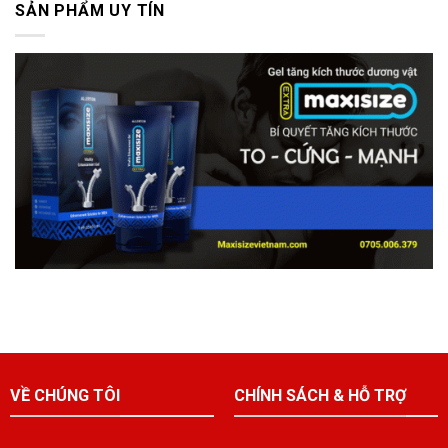
SẢN PHẨM UY TÍN
VỀ CHÚNG TÔI
CHÍNH SÁCH & HỖ TRỢ