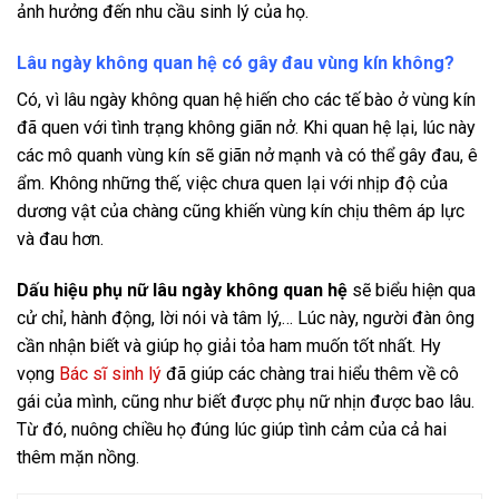
ảnh hưởng đến nhu cầu sinh lý của họ.
Lâu ngày không quan hệ có gây đau vùng kín không?
Có, vì lâu ngày không quan hệ hiến cho các tế bào ở vùng kín
đã quen với tình trạng không giãn nở. Khi quan hệ lại, lúc này
các mô quanh vùng kín sẽ giãn nở mạnh và có thể gây đau, ê
ẩm. Không những thế, việc chưa quen lại với nhịp độ của
dương vật của chàng cũng khiến vùng kín chịu thêm áp lực
và đau hơn.
Dấu hiệu phụ nữ lâu ngày không quan hệ
sẽ biểu hiện qua
cử chỉ, hành động, lời nói và tâm lý,… Lúc này, người đàn ông
cần nhận biết và giúp họ giải tỏa ham muốn tốt nhất. Hy
vọng
Bác sĩ sinh lý
đã giúp các chàng trai hiểu thêm về cô
gái của mình, cũng như biết được phụ nữ nhịn được bao lâu.
Từ đó, nuông chiều họ đúng lúc giúp tình cảm của cả hai
thêm mặn nồng.