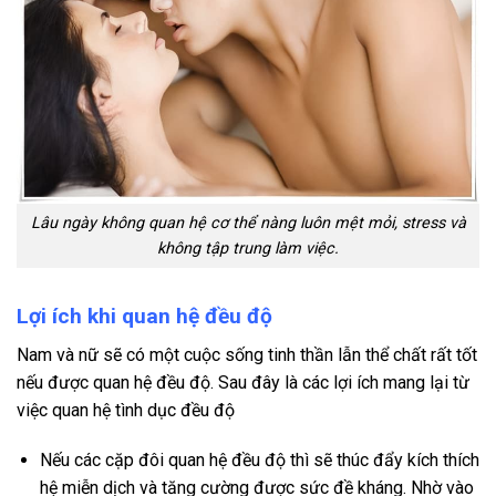
Lâu ngày không quan hệ cơ thể nàng luôn mệt mỏi, stress và
không tập trung làm việc.
Lợi ích khi quan hệ đều độ
Nam và nữ sẽ có một cuộc sống tinh thần lẫn thể chất rất tốt
nếu được quan hệ đều độ. Sau đây là các lợi ích mang lại từ
việc quan hệ tình dục đều độ
Nếu các cặp đôi quan hệ đều độ thì sẽ thúc đẩy kích thích
hệ miễn dịch và tăng cường được sức đề kháng. Nhờ vào