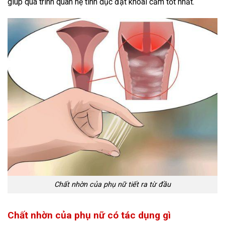
giúp quá trình quan hệ tình dục đạt khoái cảm tốt nhất.
Chất nhờn của phụ nữ tiết ra từ đầu
Chất nhờn của phụ nữ có tác dụng gì