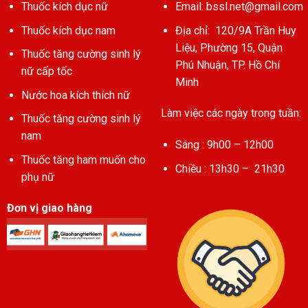
Thuốc kích dục nữ
Email:
bssl.net@gmail.com
Thuốc kích dục nam
Địa chỉ: 120/9A Trần Huy
Liệu, Phường 15, Quận
Thuốc tăng cường sinh lý
Phú Nhuận, TP. Hồ Chí
nữ cấp tốc
Minh
Nước hoa kích thích nữ
Làm việc các ngày trong tuần:
Thuốc tăng cường sinh lý
nam
Sáng : 9h00 – 12h00
Thuốc tăng ham muốn cho
Chiều : 13h30 – 21h30
phụ nữ
Đơn vị giao hàng