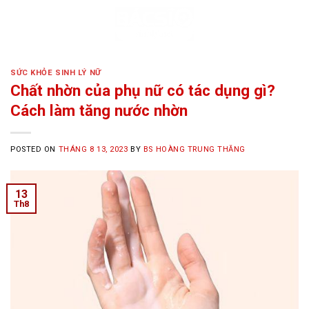
Skip
to
content
SỨC KHỎE SINH LÝ NỮ
Chất nhờn của phụ nữ có tác dụng gì?
Cách làm tăng nước nhờn
POSTED ON
THÁNG 8 13, 2023
BY
BS HOÀNG TRUNG THĂNG
13
Th8