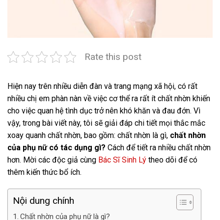
Rate this post
Hiện nay trên nhiều diễn đàn và trang mạng xã hội, có rất
nhiều chị em phàn nàn về việc cơ thể ra rất ít chất nhờn khiến
cho việc quan hệ tình dục trở nên khó khăn và đau đớn. Vì
vậy, trong bài viết này, tôi sẽ giải đáp chi tiết mọi thắc mắc
xoay quanh chất nhờn, bao gồm: chất nhờn là gì,
chất nhờn
của phụ nữ có tác dụng gì?
Cách để tiết ra nhiều chất nhờn
hơn. Mời các độc giả cùng
Bác Sĩ Sinh Lý
theo dõi để có
thêm kiến thức bổ ích.
Nội dung chính
Chất nhờn của phụ nữ là gì?