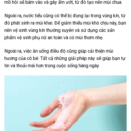
mồ hôi sẽ bám vào và gây ẩm ướt, từ đó tạo nên mùi chua.
Ngoài ra, nước tiểu cũng có thể bị đọng lại trong vùng kín, từ
đó phát sinh ra mùi khai. Để giảm thiểu mùi khó chịu này, bạn
nên vệ sinh vùng kín thường xuyên và sử dụng các sản
phẩm vệ sinh phụ nữ an toàn và có mùi thơm nhẹ.
Ngoài ra, việc ăn uống điều độ cũng giúp cải thiện mùi
hương của cô bé. Tất cả những giải pháp này sẽ giúp bạn tự
tin và thoải mái hơn trong cuộc sống hàng ngày.