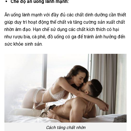
Chế độ ăn uống lành mạnh:
Ăn uống lành mạnh với đầy đủ các chất dinh dưỡng cần thiết
giúp duy trì hoạt động thể chất và tăng cường sản xuất chất
nhờn âm đạo. Hạn chế sử dụng các chất kích thích có hại
như rượu bia, cà phê, đồ uống có ga để tránh ảnh hưởng đến
sức khỏe sinh sản.
Cách tăng chất nhờn