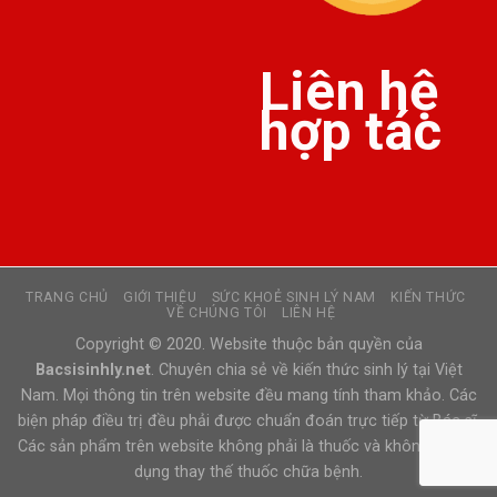
Liên hệ
hợp tác
TRANG CHỦ
GIỚI THIỆU
SỨC KHOẺ SINH LÝ NAM
KIẾN THỨC
VỀ CHÚNG TÔI
LIÊN HỆ
Copyright © 2020. Website thuộc bản quyền của
Bacsisinhly.net
. Chuyên chia sẻ về kiến thức sinh lý tại Việt
Nam. Mọi thông tin trên website đều mang tính tham khảo. Các
biện pháp điều trị đều phải được chuẩn đoán trực tiếp từ Bác sĩ.
Các sản phẩm trên website không phải là thuốc và không có tác
dụng thay thế thuốc chữa bệnh.