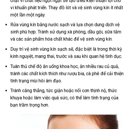
chật vì chất liệu ngột ngạt sẽ tạo điều kiện thuận lợi cho
vi khuẩn phát triển. Thay đồ lót và vệ sinh vùng kín ít nhất
một lần một ngày.
Rửa vùng kín bằng nước sạch và lựa chọn dung dịch vệ
sinh phù hợp. Tránh sử dụng xà phòng, dầu gội, sữa tắm
và các sản phẩm hóa chất khác để vệ sinh vùng kín.
Duy trì vệ sinh vùng kín sạch sẽ, đặc biệt là trong thời kỳ
kinh nguyệt, mang thai, trước và sau khi quan hệ tình dục.
Tuân thủ chế độ ăn uống khoa học, ăn nhiều rau củ quả,
tránh các chất kích thích như rượu bia, cà phê để cải thiện
tình trạng mùi hôi âm đạo.
Tránh căng thẳng, tức giận hoặc nổi cơn thịnh nộ, thức
khuya hoặc làm việc quá sức, có thể làm tình trạng của
bạn trầm trọng hơn.