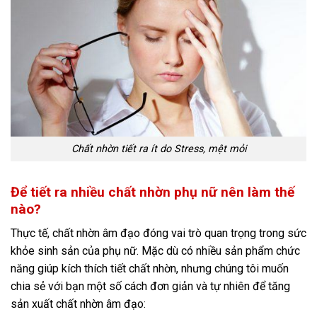
Chất nhờn tiết ra ít do Stress, mệt mỏi
Để tiết ra nhiều chất nhờn phụ nữ nên làm thế
nào?
Thực tế, chất nhờn âm đạo đóng vai trò quan trọng trong sức
khỏe sinh sản của phụ nữ. Mặc dù có nhiều sản phẩm chức
năng giúp kích thích tiết chất nhờn, nhưng chúng tôi muốn
chia sẻ với bạn một số cách đơn giản và tự nhiên để tăng
sản xuất chất nhờn âm đạo: