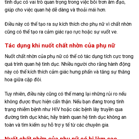
tình dục có vai trò quan trọng trong việc bôi trơn âm đạo,
giúp cho việc quan hệ dễ dàng và thoải mái hơn.
Điều này có thể tạo ra sự kích thích cho phụ nữ vì chất nhờn
cũng có thể tạo ra cảm giác rạo rực hoặc sự vuốt ve.
Tác dụng khi nuốt chất nhờn của phụ nữ
Nuốt chất nhờn của phụ nữ có thể có tác dụng tích cực trong
quá trình quan hệ tình dục. Nhiều người cho rằng hành động
này có thể kích thích cảm giác hưng phấn và tăng sự thăng
hoa giữa cặp đôi.
Tuy nhiên, điều này cũng có thể mang lại những rủi ro nếu
không được thực hiện cẩn thận. Nếu bạn đang trong tình
trạng nhiễm bệnh như HIV hoặc các bệnh lây truyền qua
đường tình dục khác, hãy tránh quan hệ tình dục không an
toàn và tìm kiếm sự hỗ trợ y tế từ các chuyên gia.
Nuốt chất nhờn của phụ nữ có bị làm sao