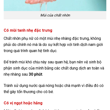
Mùi của chất nhờn
Có mùi tanh nhẹ đặc trưng
Chất nhờn phụ nữ có một mùi nhẹ nhàng đặc trưng, không
phải do chính nó mà là do sự kết hợp với tinh dịch nam giới
trong quá trình quan hệ tình dục.
Để tránh mùi khó chịu này sau quan hệ, bạn nên vệ sinh bộ
phận sinh dục của mình bằng các chất dung dịch an toàn và
nhẹ nhàng sau
30 phút
.
Tránh sử dụng nước quá nóng hoặc chà mạnh vì điều đó có
thể gây tổn thương cho cô bé.
Có vị ngọt hoặc hăng