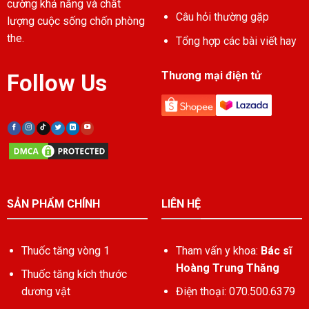
cường khả năng và chất
Câu hỏi thường gặp
lượng cuộc sống chốn phòng
the.
Tổng hợp các bài viết hay
Thương mại điện tử
Follow Us
SẢN PHẨM CHÍNH
LIÊN HỆ
Thuốc tăng vòng 1
Tham vấn y khoa:
Bác sĩ
Hoàng Trung Thăng
Thuốc tăng kích thước
dương vật
Điện thoại: 070.500.6379