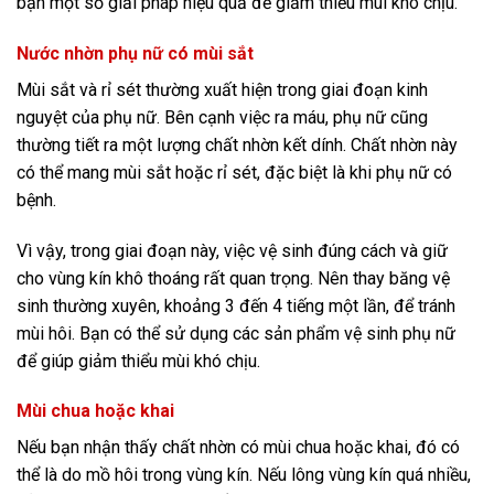
bạn một số giải pháp hiệu quả để giảm thiểu mùi khó chịu.
Nước nhờn phụ nữ có mùi sắt
Mùi sắt và rỉ sét thường xuất hiện trong giai đoạn kinh
nguyệt của phụ nữ. Bên cạnh việc ra máu, phụ nữ cũng
thường tiết ra một lượng chất nhờn kết dính. Chất nhờn này
có thể mang mùi sắt hoặc rỉ sét, đặc biệt là khi phụ nữ có
bệnh.
Vì vậy, trong giai đoạn này, việc vệ sinh đúng cách và giữ
cho vùng kín khô thoáng rất quan trọng. Nên thay băng vệ
sinh thường xuyên, khoảng 3 đến 4 tiếng một lần, để tránh
mùi hôi. Bạn có thể sử dụng các sản phẩm vệ sinh phụ nữ
để giúp giảm thiểu mùi khó chịu.
Mùi chua hoặc khai
Nếu bạn nhận thấy chất nhờn có mùi chua hoặc khai, đó có
thể là do mồ hôi trong vùng kín. Nếu lông vùng kín quá nhiều,