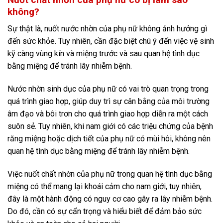
không?
Sự thật là, nuốt nước nhờn của phụ nữ không ảnh hưởng gì
đến sức khỏe. Tuy nhiên, cần đặc biệt chú ý đến việc vệ sinh
kỹ càng vùng kín và miệng trước và sau quan hệ tình dục
bằng miệng để tránh lây nhiễm bệnh.
Nước nhờn sinh dục của phụ nữ có vai trò quan trọng trong
quá trình giao hợp, giúp duy trì sự cân bằng của môi trường
âm đạo và bôi trơn cho quá trình giao hợp diễn ra một cách
suôn sẻ. Tuy nhiên, khi nam giới có các triệu chứng của bệnh
răng miệng hoặc dịch tiết của phụ nữ có mùi hôi, không nên
quan hệ tình dục bằng miệng để tránh lây nhiễm bệnh.
Việc nuốt chất nhờn của phụ nữ trong quan hệ tình dục bằng
miệng có thể mang lại khoái cảm cho nam giới, tuy nhiên,
đây là một hành động có nguy cơ cao gây ra lây nhiễm bệnh.
Do đó, cần có sự cẩn trọng và hiểu biết để đảm bảo sức