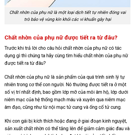
Chất nhờn của phụ nữ là một loại dịch tiết tự nhiên đóng vai
trò bảo vệ vùng kín khỏi các vi khuẩn gây hại
Chất nhờn của phụ nữ được tiết ra từ đâu?
Trước khi trả lời cho câu hỏi chất nhờn của phụ nữ có tác
dụng gì thì chúng ta hãy cùng tìm hiểu chất nhờn của phụ nữ
được tiết ra từ đâu?
Chất nhờn của phụ nữ là sản phẩm của quá trình sinh lý tự
nhiên trong cơ thể con người. Nó thường được tiết ra ở một
số vị trí nhất định, bao gồm lớp mỡ của môi âm hộ, lớp dưới
niêm mạc của hệ thống mạch máu và xuyên qua niêm mạc
âm đạo, cũng như từ nội mạc tử cung và ống cổ tử cung.
Khi con gái bị kích thích hoặc đang ở giai đoạn kinh nguyệt,
sản xuất chất nhờn có thể tăng lên để giảm cảm giác đau và