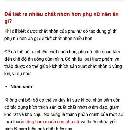
Để tiết ra nhiều chất nhờn hơn phụ nữ nên ăn
gì?
Khi đã biết được chất nhờn của phụ nữ có tác dụng gì thì
phụ nữ nên ăn gì để tiết chất nhờn nhiều hơn.
Để có thể tiết ra nhiều chất nhờn hơn, phụ nữ cần quan tâm
đến chế độ ăn uống của mình. Có nhiều loại thực phẩm và
thảo dược có thể giúp kích thích sản xuất chất nhờn ở vùng
kín, ví dụ như:
Nhân sâm:
Không chỉ bồi bổ cơ thể và duy trì sức khỏe, nhân sâm còn
có tác dụng kích thích sản xuất chất nhờn ở âm đạo, giảm
khô rát và khó chịu. Nó cũng là thành phần chính của một số
loại thuốc
tăng ham muốn cho phụ nữ
và thuốc chữa yếu
sinh lý nam hiệu quả nhất hiện nay.