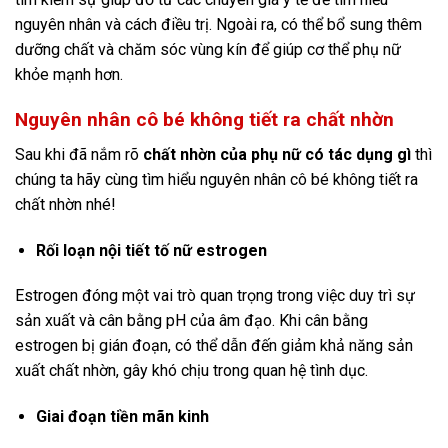
nguyên nhân và cách điều trị. Ngoài ra, có thể bổ sung thêm
dưỡng chất và chăm sóc vùng kín để giúp cơ thể phụ nữ
khỏe mạnh hơn.
Nguyên nhân cô bé không tiết ra chất nhờn
Sau khi đã nắm rõ
chất nhờn của phụ nữ có tác dụng gì
thì
chúng ta hãy cùng tìm hiểu nguyên nhân cô bé không tiết ra
chất nhờn nhé!
Rối loạn nội tiết tố nữ estrogen
Estrogen đóng một vai trò quan trọng trong việc duy trì sự
sản xuất và cân bằng pH của âm đạo. Khi cân bằng
estrogen bị gián đoạn, có thể dẫn đến giảm khả năng sản
xuất chất nhờn, gây khó chịu trong quan hệ tình dục.
Giai đoạn tiền mãn kinh