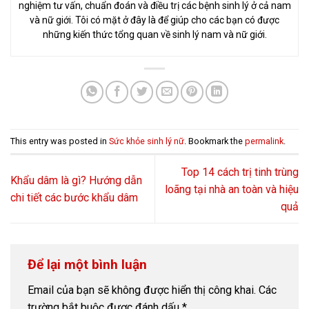
nghiệm tư vấn, chuẩn đoán và điều trị các bệnh sinh lý ở cả nam
và nữ giới. Tôi có mặt ở đây là để giúp cho các bạn có được
những kiến thức tổng quan về sinh lý nam và nữ giới.
This entry was posted in
Sức khỏe sinh lý nữ
. Bookmark the
permalink
.
Top 14 cách trị tinh trùng
Khẩu dâm là gì? Hướng dẫn
loãng tại nhà an toàn và hiệu
chi tiết các bước khẩu dâm
quả
Để lại một bình luận
Email của bạn sẽ không được hiển thị công khai.
Các
trường bắt buộc được đánh dấu
*