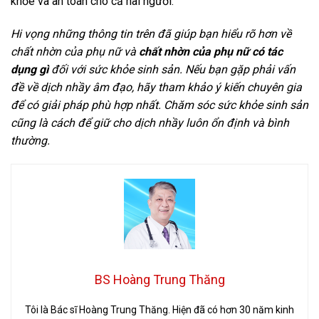
khỏe và an toàn cho cả hai người.
Hi vọng những thông tin trên đã giúp bạn hiểu rõ hơn về
chất nhờn của phụ nữ và
chất nhờn của phụ nữ có tác
dụng gì
đối với sức khỏe sinh sản. Nếu bạn gặp phải vấn
đề về dịch nhầy âm đạo, hãy tham khảo ý kiến ​​chuyên gia
để có giải pháp phù hợp nhất. Chăm sóc sức khỏe sinh sản
cũng là cách để giữ cho dịch nhầy luôn ổn định và bình
thường.
BS Hoàng Trung Thăng
Tôi là Bác sĩ Hoàng Trung Thăng. Hiện đã có hơn 30 năm kinh