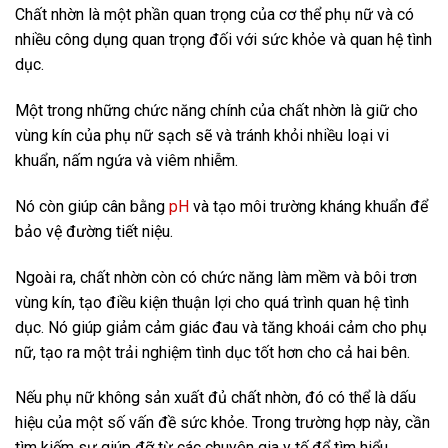
Chất nhờn là một phần quan trọng của cơ thể phụ nữ và có
nhiều công dụng quan trọng đối với sức khỏe và quan hệ tình
dục.
Một trong những chức năng chính của chất nhờn là giữ cho
vùng kín của phụ nữ sạch sẽ và tránh khỏi nhiều loại vi
khuẩn, nấm ngứa và viêm nhiễm.
Nó còn giúp cân bằng
pH
và tạo môi trường kháng khuẩn để
bảo vệ đường tiết niệu.
Ngoài ra, chất nhờn còn có chức năng làm mềm và bôi trơn
vùng kín, tạo điều kiện thuận lợi cho quá trình quan hệ tình
dục. Nó giúp giảm cảm giác đau và tăng khoái cảm cho phụ
nữ, tạo ra một trải nghiệm tình dục tốt hơn cho cả hai bên.
Nếu phụ nữ không sản xuất đủ chất nhờn, đó có thể là dấu
hiệu của một số vấn đề sức khỏe. Trong trường hợp này, cần
tìm kiếm sự giúp đỡ từ các chuyên gia y tế để tìm hiểu